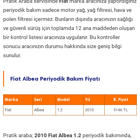
Pratik Araba servisinde
Fiat
marka aracınıza yaptırdığınız
periyodik bakım sadece motor yağ, yağ filtresi, hava ve
polen filtresi içermez. Bunların dışında aracınızın sağlığı
ve güvenli sürüş için toplamda 12 ana maddeden oluşan
bir kontrol listesi aracınıza uygulanır. Bu kontroller
sonucu aracınızın durumu hakkında size geniş bilgi
sunulur.
Fiat Albea Periyodik Bakım Fiyatı
Marka
Seri
Model
Yıl
Fiat
Albea
1.2
2010
5146 TL
Pratik araba;
2010 Fiat Albea 1.2
periyodik bakımında,