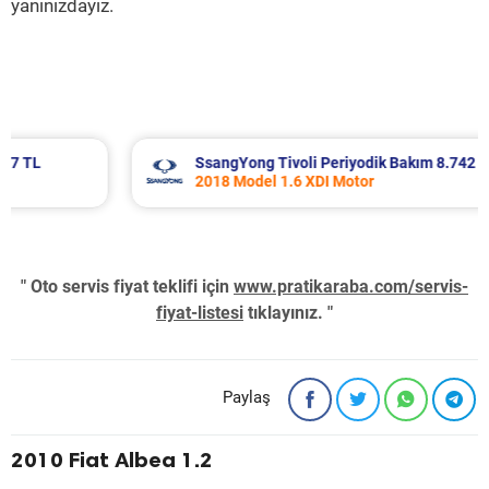
yanınızdayız.
SsangYong Tivoli Periyodik Bakım 8.742 TL
2018 Model 1.6 XDI Motor
" Oto servis fiyat teklifi için
www.pratikaraba.com/servis-
fiyat-listesi
tıklayınız. "
Paylaş
2010 Fiat Albea 1.2