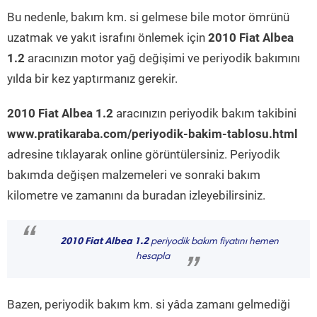
Bu nedenle, bakım km. si gelmese bile motor ömrünü
uzatmak ve yakıt israfını önlemek için
2010 Fiat Albea
1.2
aracınızın motor yağ değişimi ve periyodik bakımını
yılda bir kez yaptırmanız gerekir.
2010 Fiat Albea 1.2
aracınızın periyodik bakım takibini
www.pratikaraba.com/periyodik-bakim-tablosu.html
adresine tıklayarak online görüntülersiniz. Periyodik
bakımda değişen malzemeleri ve sonraki bakım
kilometre ve zamanını da buradan izleyebilirsiniz.
“
2010 Fiat Albea 1.2
periyodik bakım fiyatını hemen
hesapla
”
Bazen, periyodik bakım km. si yâda zamanı gelmediği