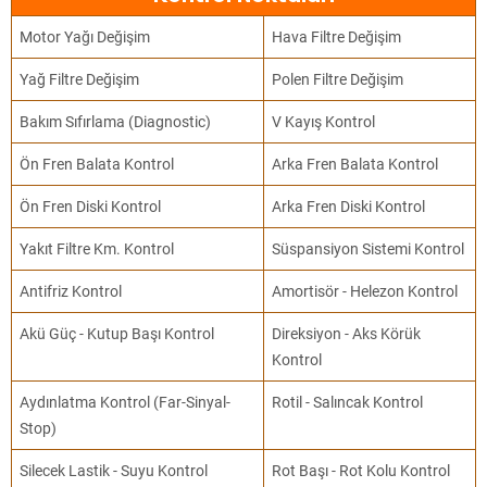
Motor Yağı Değişim
Hava Filtre Değişim
Yağ Filtre Değişim
Polen Filtre Değişim
Bakım Sıfırlama (Diagnostic)
V Kayış Kontrol
Ön Fren Balata Kontrol
Arka Fren Balata Kontrol
Ön Fren Diski Kontrol
Arka Fren Diski Kontrol
Yakıt Filtre Km. Kontrol
Süspansiyon Sistemi Kontrol
Antifriz Kontrol
Amortisör - Helezon Kontrol
Akü Güç - Kutup Başı Kontrol
Direksiyon - Aks Körük
Kontrol
Aydınlatma Kontrol (Far-Sinyal-
Rotil - Salıncak Kontrol
Stop)
Silecek Lastik - Suyu Kontrol
Rot Başı - Rot Kolu Kontrol