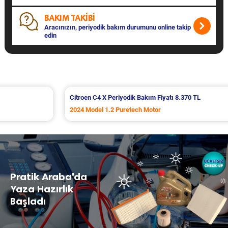
BAKIM TAKİBİ
Aracınızın, periyodik bakım durumunu online takip
edin
Pratik Araba
Citroen C4 X Periyodik Bakım Fiyatı 8.370 TL
2024 Model 1.2 Puretech Motor
Pratik Araba'da
Yaza Hazırlık
Başladı