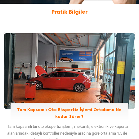
Pratik Bilgiler
Otomotiv sektörüne dair faydalı bilgiler
Tam Kapsamlı Oto Ekspertiz İşlemi Ortalama Ne
kadar Sürer?
Tam kapsamlı bir oto ekspertiz işlemi, mekanik, elektronik ve kaporta
alanlarındaki detaylı kontroller nedeniyle aracına göre ortalama 1.5 ile