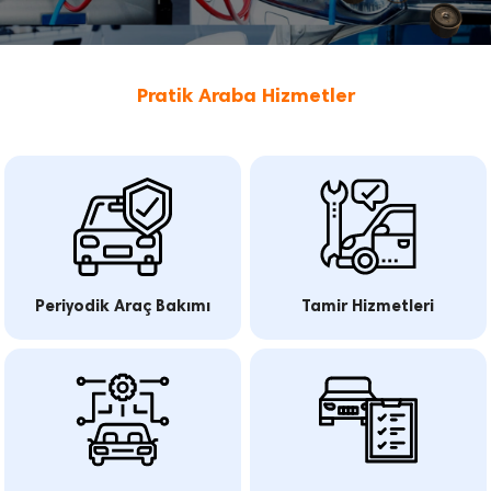
Pratik Araba Hizmetler
Otomotiv sektörüne dair bir çok hizmeti sizin için tek çatı altında topladık.
Periyodik Araç Bakımı
Tamir Hizmetleri