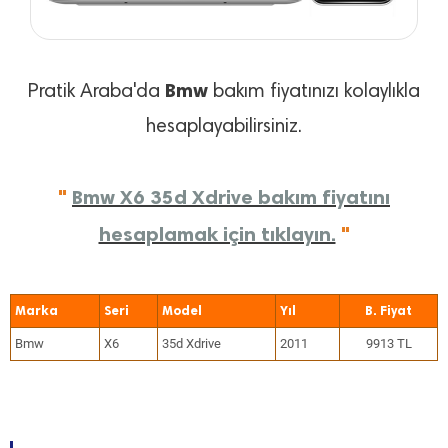
Bmw
Pratik Araba'da
bakım fiyatınızı kolaylıkla
hesaplayabilirsiniz.
"
Bmw X6 35d Xdrive bakım fiyatını
hesaplamak için tıklayın.
"
Marka
Seri
Model
Yıl
Bmw
X6
35d Xdrive
2011
9913 TL