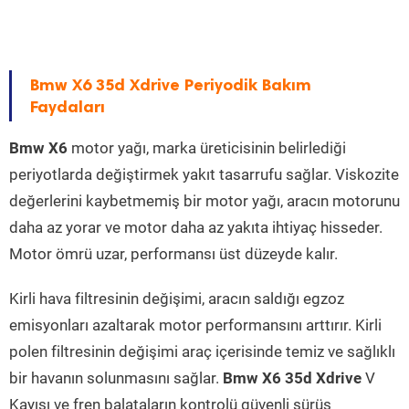
Bmw X6 35d Xdrive Periyodik Bakım
Faydaları
Bmw X6
motor yağı, marka üreticisinin belirlediği
periyotlarda değiştirmek yakıt tasarrufu sağlar. Viskozite
değerlerini kaybetmemiş bir motor yağı, aracın motorunu
daha az yorar ve motor daha az yakıta ihtiyaç hisseder.
Motor ömrü uzar, performansı üst düzeyde kalır.
Kirli hava filtresinin değişimi, aracın saldığı egzoz
emisyonları azaltarak motor performansını arttırır. Kirli
polen filtresinin değişimi araç içerisinde temiz ve sağlıklı
bir havanın solunmasını sağlar.
Bmw X6 35d Xdrive
V
Kayışı ve fren balataların kontrolü güvenli sürüş