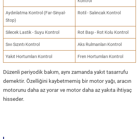
Kontrol
Aydınlatma Kontrol (Far-Sinyal-
Rotil - Salıncak Kontrol
Stop)
Silecek Lastik - Suyu Kontrol
Rot Başı - Rot Kolu Kontrol
Sıvı Sızıntı Kontrol
Aks Rulmanları Kontrol
Yakıt Hortumları Kontrol
Fren Hortumları Kontrol
Düzenli periyodik bakım, aynı zamanda yakıt tasarrufu
demektir. Özelliğini kaybetmemiş bir motor yağı, aracın
motorunu daha az yorar ve motor daha az yakıta ihtiyaç
hisseder.