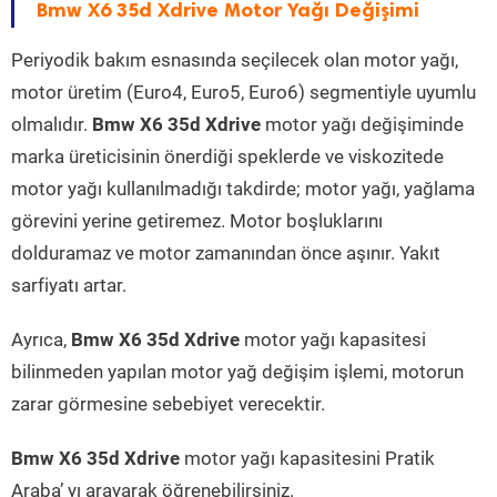
Bmw X6 35d Xdrive Motor Yağı Değişimi
Periyodik bakım esnasında seçilecek olan motor yağı,
motor üretim (Euro4, Euro5, Euro6) segmentiyle uyumlu
olmalıdır.
Bmw X6 35d Xdrive
motor yağı değişiminde
marka üreticisinin önerdiği speklerde ve viskozitede
motor yağı kullanılmadığı takdirde; motor yağı, yağlama
görevini yerine getiremez. Motor boşluklarını
dolduramaz ve motor zamanından önce aşınır. Yakıt
sarfiyatı artar.
Ayrıca,
Bmw X6 35d Xdrive
motor yağı kapasitesi
bilinmeden yapılan motor yağ değişim işlemi, motorun
zarar görmesine sebebiyet verecektir.
Bmw X6 35d Xdrive
motor yağı kapasitesini Pratik
Araba’ yı arayarak öğrenebilirsiniz.