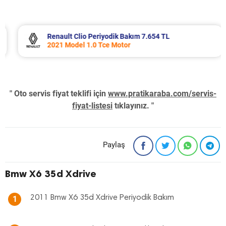
Renault Clio Periyodik Bakım 7.654 TL
2021 Model 1.0 Tce Motor
" Oto servis fiyat teklifi için
www.pratikaraba.com/servis-
fiyat-listesi
tıklayınız. "
Paylaş
Bmw X6 35d Xdrive
2011 Bmw X6 35d Xdrive Periyodik Bakım
1