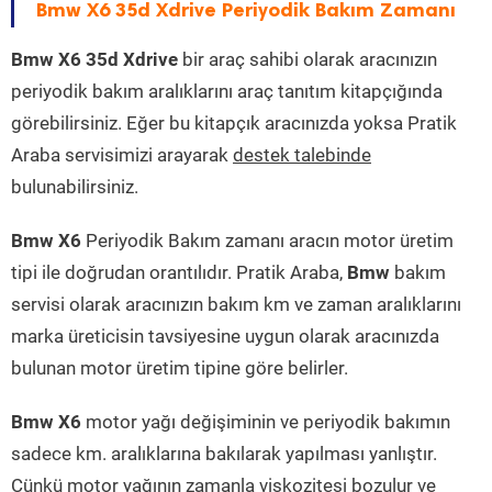
Bmw X6 35d Xdrive Periyodik Bakım Zamanı
Bmw X6 35d Xdrive
bir araç sahibi olarak aracınızın
periyodik bakım aralıklarını araç tanıtım kitapçığında
görebilirsiniz. Eğer bu kitapçık aracınızda yoksa Pratik
Araba servisimizi arayarak
destek talebinde
bulunabilirsiniz.
Bmw X6
Periyodik Bakım zamanı aracın motor üretim
tipi ile doğrudan orantılıdır. Pratik Araba,
Bmw
bakım
servisi olarak aracınızın bakım km ve zaman aralıklarını
marka üreticisin tavsiyesine uygun olarak aracınızda
bulunan motor üretim tipine göre belirler.
Bmw X6
motor yağı değişiminin ve periyodik bakımın
sadece km. aralıklarına bakılarak yapılması yanlıştır.
Çünkü motor yağının zamanla viskozitesi bozulur ve