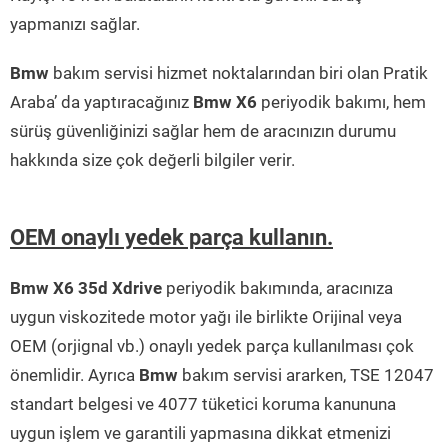
yapmanızı sağlar.
Bmw
bakım servisi hizmet noktalarından biri olan Pratik
Araba’ da yaptıracağınız
Bmw X6
periyodik bakımı, hem
sürüş güvenliğinizi sağlar hem de aracınızın durumu
hakkında size çok değerli bilgiler verir.
OEM onaylı yedek parça kullanın.
Bmw X6 35d Xdrive
periyodik bakımında, aracınıza
uygun viskozitede motor yağı ile birlikte Orijinal veya
OEM (orjignal vb.) onaylı yedek parça kullanılması çok
önemlidir. Ayrıca
Bmw
bakım servisi ararken, TSE 12047
standart belgesi ve 4077 tüketici koruma kanununa
uygun işlem ve garantili yapmasına dikkat etmenizi