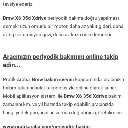
tavsiye ederiz.
Bmw X6 35d Xdrive
periyodik bakımı doğru yapılması
demek; uzun ömürlü bir motor, daha az yakıt gideri, daha
az egzoz emisyon gazı, daha az kaza riski demektir.
Aracınızın periyodik bakımını online takip
edin...
Pratik Araba;
Bmw bakım servisi
kapsamında, aracınızın
bakım takibini bulut teknolojisiyle online olarak sunar.
Mobil aplikasyon sistemi ile
Bmw X6 35d Xdrive
bakım
zamanını km. ve yıl bazında takip edebilir, aracınızda
hangi yedek parçanın ne zaman değiştiğini görebilirsiniz.
www.pratikaraba.com/periyodik-bakim-