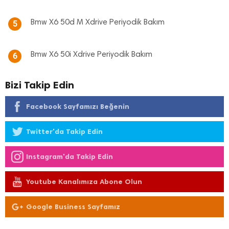
Bmw X6 50d M Xdrive Periyodik Bakım
5
Bmw X6 50i Xdrive Periyodik Bakım
6
Bizi Takip Edin
Facebook Sayfamızı Beğenin
Twitter'da Takip Edin
Instagram'da Takip Edin
Youtube Kanalımıza Abone Olun
Google Business Sayfamız