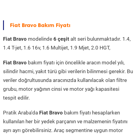
Fiat Bravo Bakım Fiyatı
Fiat Bravo
modelinde
6 çeşit
alt seri bulunmaktadır. 1.4,
1.4 T-jet, 1.6 16v, 1.6 Multijet, 1.9 Mjet, 2.0 HGT,
Fiat Bravo
bakım fiyatı için öncelikle aracın model yılı,
silindir hacmi, yakıt türü gibi verilerin bilinmesi gerekir. Bu
veriler doğrultusunda aracınızda kullanılacak olan filtre
grubu, motor yağının cinsi ve motor yağı kapasitesi
tespit edilir.
Pratik Araba'da
Fiat Bravo
bakım fiyatı hesaplarken
kullanılan her bir yedek parçanın ve malzemenin fiyatını
ayrı ayrı görebilirsiniz. Araç segmentine uygun motor