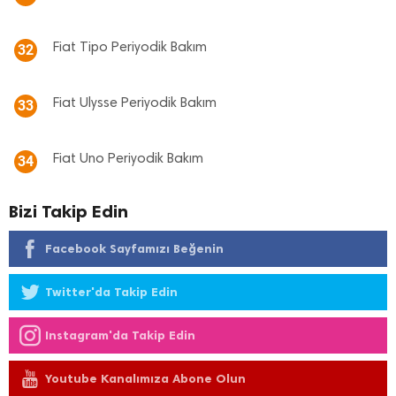
Fiat Tipo Periyodik Bakım
32
Fiat Ulysse Periyodik Bakım
33
Fiat Uno Periyodik Bakım
34
Bizi Takip Edin
Facebook Sayfamızı Beğenin
Twitter'da Takip Edin
Instagram'da Takip Edin
Youtube Kanalımıza Abone Olun