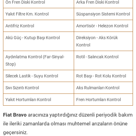
Ön Fren Diski Kontrol
Arka Fren Diski Kontrol
Yakıt Filtre Km. Kontrol
Süspansiyon Sistemi Kontrol
Antifriz Kontrol
Amortisör - Helezon Kontrol
Akü Güç - Kutup Başı Kontrol
Direksiyon - Aks Körük
Kontrol
Aydınlatma Kontrol (Far-Sinyal-
Rotil - Salıncak Kontrol
Stop)
Silecek Lastik - Suyu Kontrol
Rot Başı - Rot Kolu Kontrol
Sıvı Sızıntı Kontrol
Aks Rulmanları Kontrol
Yakıt Hortumları Kontrol
Fren Hortumları Kontrol
Fiat Bravo
aracınıza yaptırdığınız düzenli periyodik bakım
ile ileriki zamanlarda olması muhtemel arızaların önüne
geçersiniz.