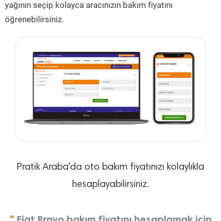
yağının seçip kolayca aracınızın bakım fiyatını
öğrenebilirsiniz.
Pratik Araba'da oto bakım fiyatınızı kolaylıkla
hesaplayabilirsiniz.
"
Fiat Bravo bakım fiyatını hesaplamak için