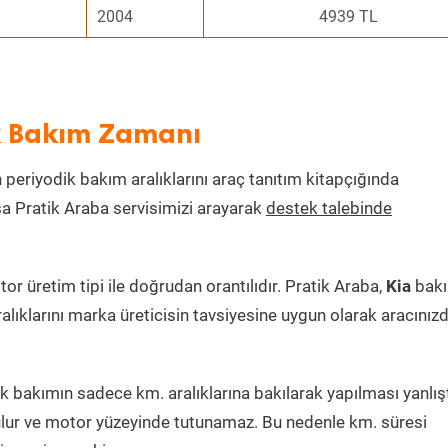
2004
4939 TL
k Bakım Zamanı
n periyodik bakım aralıklarını araç tanıtım kitapçığında
ksa Pratik Araba servisimizi arayarak
destek talebinde
 üretim tipi ile doğrudan orantılıdır. Pratik Araba,
Kia
bak
alıklarını marka üreticisin tavsiyesine uygun olarak aracınız
 bakımın sadece km. aralıklarına bakılarak yapılması yanlışt
lur ve motor yüzeyinde tutunamaz. Bu nedenle km. süresi