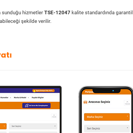
 sunduğu hizmetler
TSE-12047
kalite standardında garantili
bileceği şekilde verilir.
atı