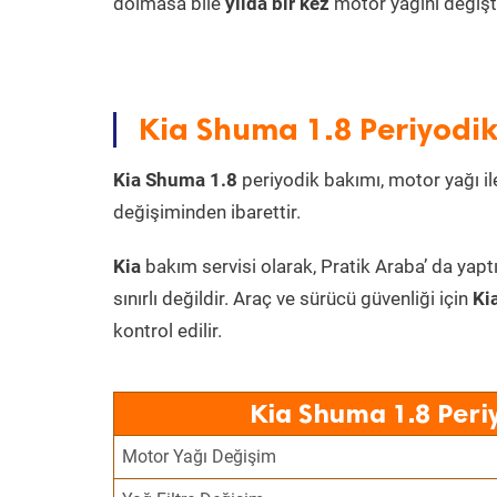
dolmasa bile
yılda bir kez
motor yağını değişt
Kia Shuma 1.8 Periyodik
Kia Shuma 1.8
periyodik bakımı, motor yağı ile
değişiminden ibarettir.
Kia
bakım servisi olarak, Pratik Araba’ da yapt
sınırlı değildir. Araç ve sürücü güvenliği için
Ki
kontrol edilir.
Kia Shuma 1.8 Peri
Motor Yağı Değişim