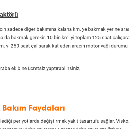
aktörü
cın sadece diğer bakımına kalana km. ye bakmak yerine ara
na da bakmak gerekir. 10 bin km. yi toplam 125 saat çalışar
km. yi 250 saat çalışarak kat eden aracın motor yağı durumu 
aba ekibine ücretsiz yaptırabilirsiniz.
k Bakım Faydaları
lediği periyotlarda değiştirmek yakıt tasarrufu sağlar. Visko