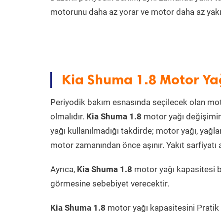
motorunu daha az yorar ve motor daha az yakıt
Kia Shuma 1.8 Motor Ya
Periyodik bakım esnasında seçilecek olan mot
olmalıdır.
Kia Shuma 1.8
motor yağı değişimin
yağı kullanılmadığı takdirde; motor yağı, yağ
motor zamanından önce aşınır. Yakıt sarfiyatı a
Ayrıca,
Kia Shuma 1.8
motor yağı kapasitesi b
görmesine sebebiyet verecektir.
Kia Shuma 1.8
motor yağı kapasitesini Pratik A