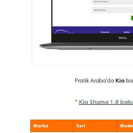
Kia
Pratik Araba'da
bak
"
Kia Shuma 1.8 bakım
Marka
Seri
Mode