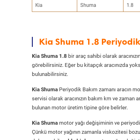
Kia
Shuma
1.8
Kia Shuma 1.8 Periyodi
Kia Shuma 1.8
bir araç sahibi olarak aracınızı
görebilirsiniz. Eğer bu kitapçık aracınızda yo
bulunabilirsiniz.
Kia Shuma
Periyodik Bakım zamanı aracın motor
servisi olarak aracınızın bakım km ve zaman ar
bulunan motor üretim tipine göre belirler.
Kia Shuma
motor yağı değişiminin ve periyodik
Çünkü motor yağının zamanla viskozitesi bozu