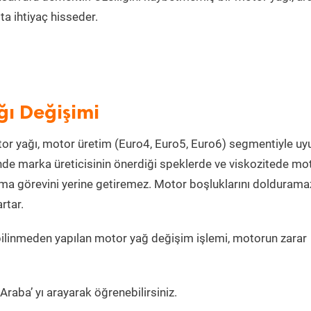
a ihtiyaç hisseder.
ğı Değişimi
or yağı, motor üretim (Euro4, Euro5, Euro6) segmentiyle u
de marka üreticisinin önerdiği speklerde ve viskozitede mo
lama görevini yerine getiremez. Motor boşluklarını doldurama
rtar.
ilinmeden yapılan motor yağ değişim işlemi, motorun zarar
raba’ yı arayarak öğrenebilirsiniz.