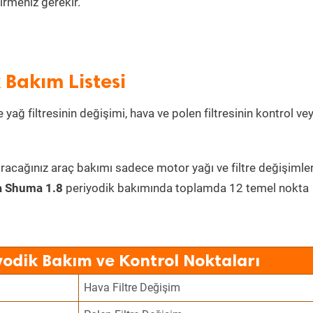
irmeniz gerekir.
 Bakım Listesi
 yağ filtresinin değişimi, hava ve polen filtresinin kontrol ve
ıracağınız araç bakımı sadece motor yağı ve filtre değişimler
a Shuma 1.8
periyodik bakımında toplamda 12 temel nokta
yodik Bakım ve Kontrol Noktaları
Hava Filtre Değişim