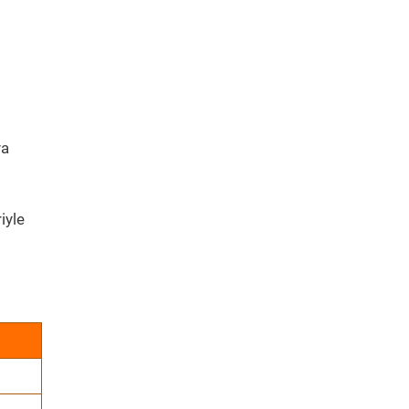
ya
iyle