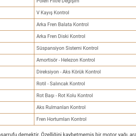
Polen Filtre Değişim
V Kayış Kontrol
Arka Fren Balata Kontrol
Arka Fren Diski Kontrol
Süspansiyon Sistemi Kontrol
Amortisör - Helezon Kontrol
Direksiyon - Aks Körük Kontrol
Rotil - Salıncak Kontrol
Rot Başı - Rot Kolu Kontrol
Aks Rulmanları Kontrol
Fren Hortumları Kontrol
sarrufu demektir. Özelliğini kaybetmemiş bir motor yağı, ar