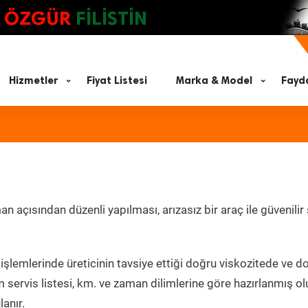
ÖZGÜR
FİLİSTİN
Hizmetler
Fiyat Listesi
Marka & Model
Fayda
 açısından düzenli yapılması, arızasız bir araç ile güvenilir
işlemlerinde üreticinin tavsiye ettiği doğru viskozitede ve d
 servis listesi, km. ve zaman dilimlerine göre hazırlanmış o
lanır.