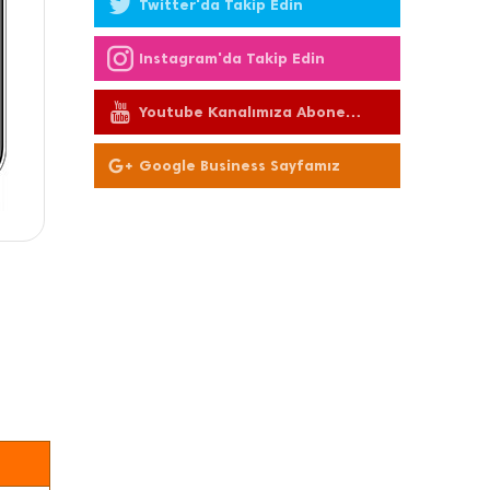
Twitter'da Takip Edin
Instagram'da Takip Edin
Youtube Kanalımıza Abone
Olun
Google Business Sayfamız