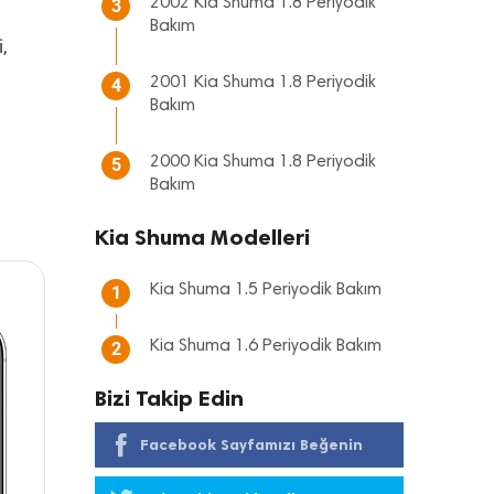
2002 Kia Shuma 1.8 Periyodik
3
Bakım
,
2001 Kia Shuma 1.8 Periyodik
4
Bakım
2000 Kia Shuma 1.8 Periyodik
5
Bakım
Kia Shuma Modelleri
Kia Shuma 1.5 Periyodik Bakım
1
Kia Shuma 1.6 Periyodik Bakım
2
Bizi Takip Edin
Facebook Sayfamızı Beğenin