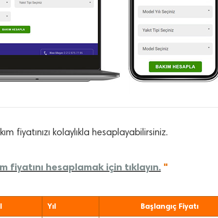
ım fiyatınızı kolaylıkla hesaplayabilirsiniz.
 fiyatını hesaplamak için tıklayın.
"
l
Yıl
Başlangıç Fiyatı