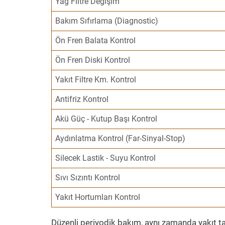
Yağ Filtre Değişim
Bakım Sıfırlama (Diagnostic)
Ön Fren Balata Kontrol
Ön Fren Diski Kontrol
Yakıt Filtre Km. Kontrol
Antifriz Kontrol
Akü Güç - Kutup Başı Kontrol
Aydınlatma Kontrol (Far-Sinyal-Stop)
Silecek Lastik - Suyu Kontrol
Sıvı Sızıntı Kontrol
Yakıt Hortumları Kontrol
Düzenli periyodik bakım, aynı zamanda yakıt ta