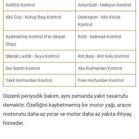
Antifriz Kontrol
Amortisör - Helezon Kontrol
Akü Güç - Kutup Başı Kontrol
Direksiyon - Aks Körük
Kontrol
Aydınlatma Kontrol (Far-Sinyal-
Rotil - Salıncak Kontrol
Stop)
Silecek Lastik - Suyu Kontrol
Rot Başı - Rot Kolu Kontrol
Sıvı Sızıntı Kontrol
Aks Rulmanları Kontrol
Yakıt Hortumları Kontrol
Fren Hortumları Kontrol
Düzenli periyodik bakım, aynı zamanda yakıt tasarrufu
demektir. Özelliğini kaybetmemiş bir motor yağı, aracın
motorunu daha az yorar ve motor daha az yakıta ihtiyaç
hisseder.