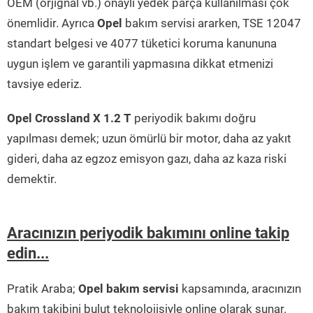
OEM (orjignal vb.) onaylı yedek parça kullanılması çok
önemlidir. Ayrıca
Opel
bakım servisi ararken, TSE 12047
standart belgesi ve 4077 tüketici koruma kanununa
uygun işlem ve garantili yapmasına dikkat etmenizi
tavsiye ederiz.
Opel Crossland X 1.2 T
periyodik bakımı doğru
yapılması demek; uzun ömürlü bir motor, daha az yakıt
gideri, daha az egzoz emisyon gazı, daha az kaza riski
demektir.
Aracınızın periyodik bakımını online takip
edin...
Pratik Araba;
Opel bakım servisi
kapsamında, aracınızın
bakım takibini bulut teknolojisiyle online olarak sunar.