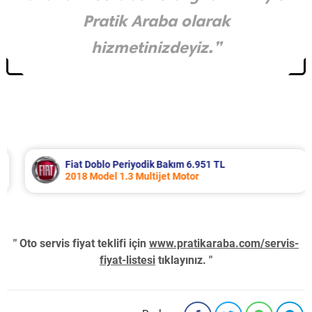
Pratik Araba olarak
hizmetinizdeyiz.”
Fiat Doblo Periyodik Bakım 6.951 TL
2018 Model 1.3 Multijet Motor
" Oto servis fiyat teklifi için
www.pratikaraba.com/servis-
fiyat-listesi
tıklayınız. "