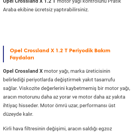
Opel Crossland X 1.2 T
motor yağı kontrolünü Pratik
Araba ekibine ücretsiz yaptırabilirsiniz.
Opel Crossland X 1.2 T Periyodik Bakım
Faydaları
Opel Crossland X
motor yağı, marka üreticisinin
belirlediği periyotlarda değiştirmek yakıt tasarrufu
sağlar. Viskozite değerlerini kaybetmemiş bir motor yağı,
aracın motorunu daha az yorar ve motor daha az yakıta
ihtiyaç hisseder. Motor ömrü uzar, performansı üst
düzeyde kalır.
Kirli hava filtresinin değişimi, aracın saldığı egzoz