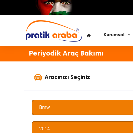
Kurumsal
Periyodik Araç Bakımı
Aracınızı Seçiniz
Bmw
2014