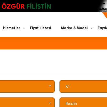
ÖZGÜR
FİLİSTİN
Hizmetler
Fiyat Listesi
Marka & Model
Fayda
X1
Benzin