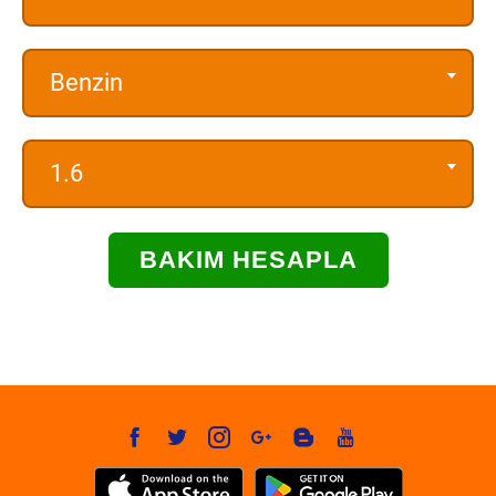
Benzin
1.6
BAKIM HESAPLA