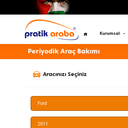
Kurumsal
Periyodik Araç Bakımı
Aracınızı Seçiniz
Ford
2011