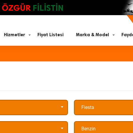
ÖZGÜR
FİLİSTİN
Hizmetler
Fiyat Listesi
Marka & Model
Fayda
Fiesta
Benzin