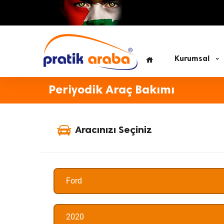
Kurumsal
Periyodik Araç Bakımı
Aracınızı Seçiniz
Ford
2020