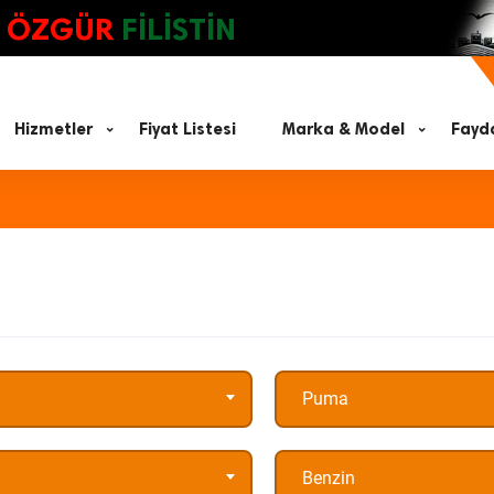
ÖZGÜR
FİLİSTİN
Hizmetler
Fiyat Listesi
Marka & Model
Fayda
Puma
Benzin