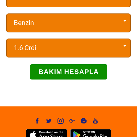
Benzin
1.6 Crdi
BAKIM HESAPLA