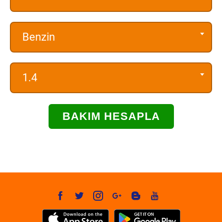
Benzin
1.4
BAKIM HESAPLA