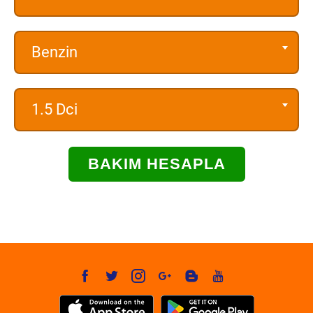
Benzin
1.5 Dci
BAKIM HESAPLA