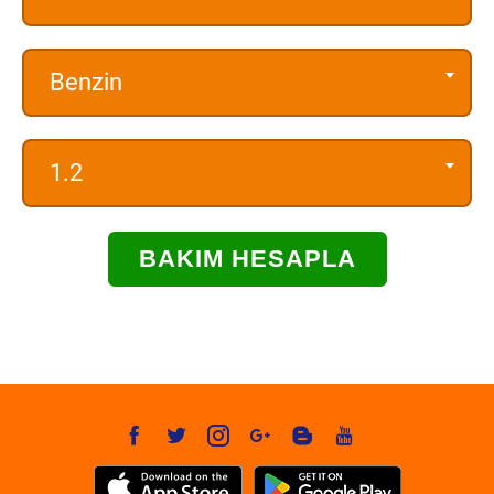
Benzin
1.2
BAKIM HESAPLA