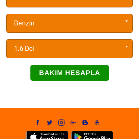
Benzin
1.6 Dci
BAKIM HESAPLA