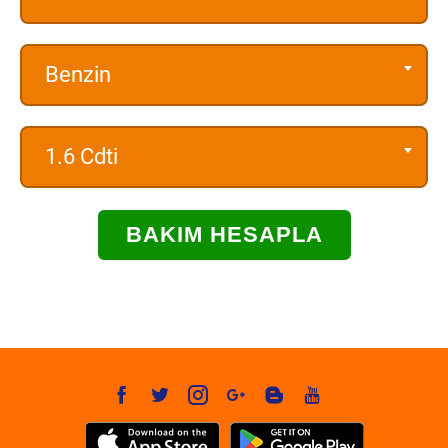
Benzin
1.6 Cdti
BAKIM HESAPLA