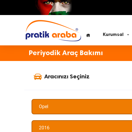
Kurumsal
Periyodik Araç Bakımı
Aracınızı Seçiniz
Opel
2016