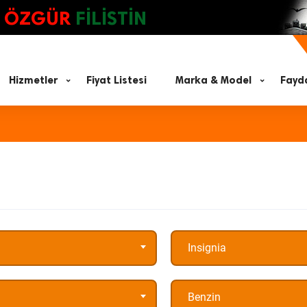
ÖZGÜR
FİLİSTİN
Hizmetler
Fiyat Listesi
Marka & Model
Fayda
Insignia
Benzin