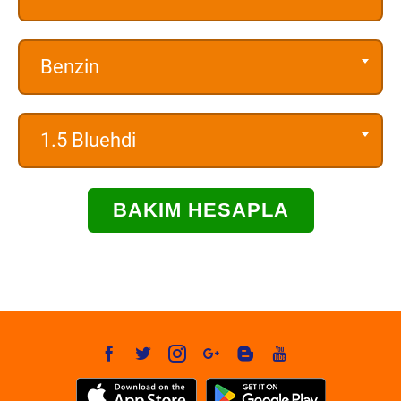
Benzin
1.5 Bluehdi
BAKIM HESAPLA