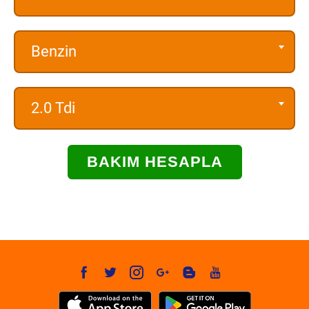
Benzin
2.0 Tdi
BAKIM HESAPLA