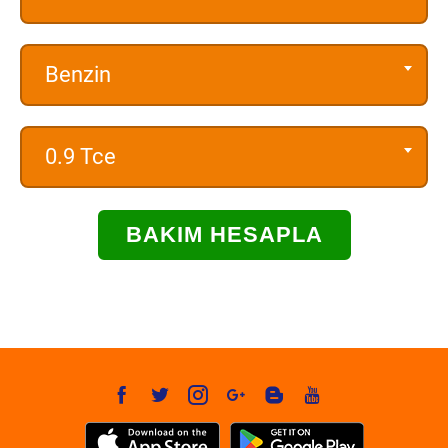
Benzin
0.9 Tce
BAKIM HESAPLA