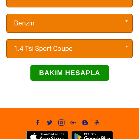
Benzin
1.4 Tsi Sport Coupe
BAKIM HESAPLA