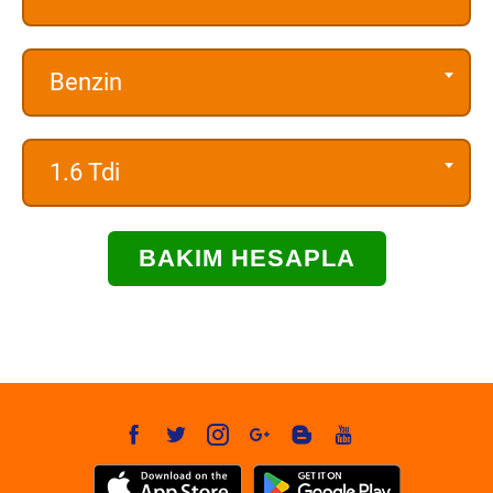
Benzin
1.6 Tdi
BAKIM HESAPLA