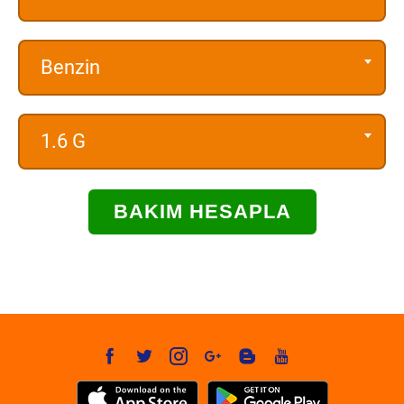
Benzin
1.6 G
BAKIM HESAPLA