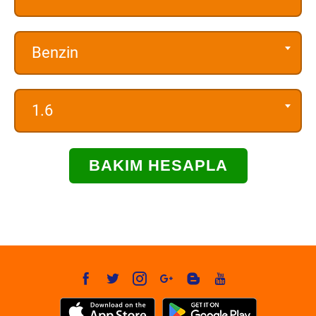
Benzin
1.6
BAKIM HESAPLA