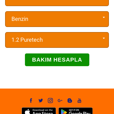
Benzin
1.2 Puretech
BAKIM HESAPLA