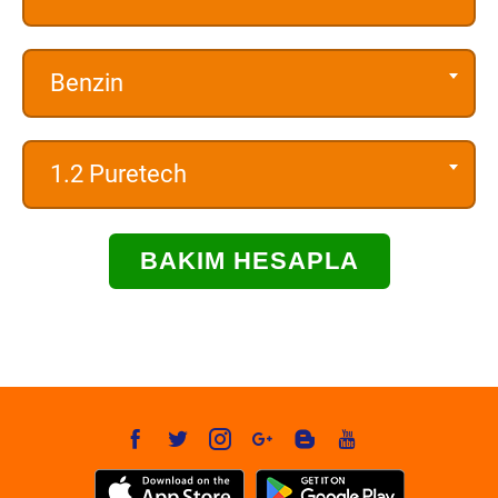
Benzin
1.2 Puretech
BAKIM HESAPLA