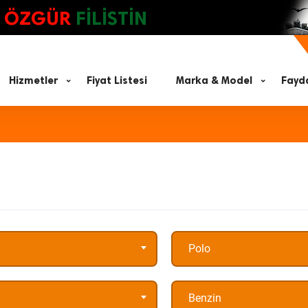
ÖZGÜR
FİLİSTİN
Hizmetler
Fiyat Listesi
Marka & Model
Fayda
Polo
Benzin