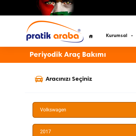
Kurumsal
Periyodik Araç Bakımı
Aracınızı Seçiniz
Volkswagen
2017