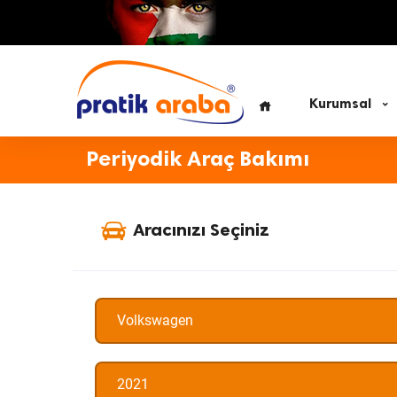
Kurumsal
Periyodik Araç Bakımı
Aracınızı Seçiniz
Volkswagen
2021