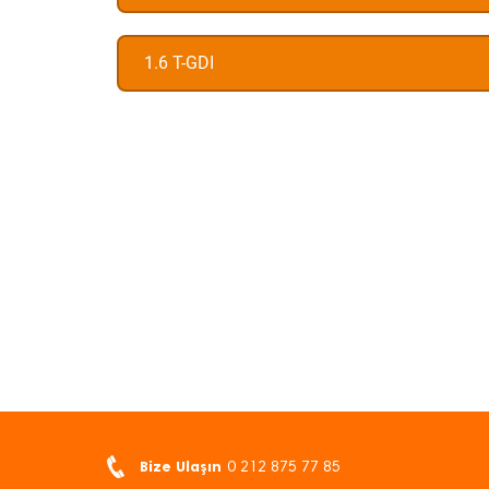
1.6 T-GDI
Bize Ulaşın
0 212 875 77 85