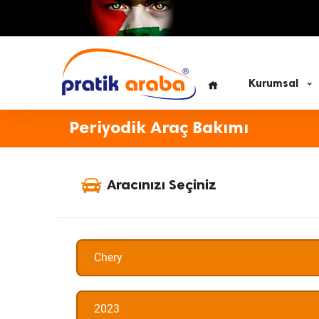
Kurumsal
Periyodik Araç Bakımı
Aracınızı Seçiniz
Chery
2023