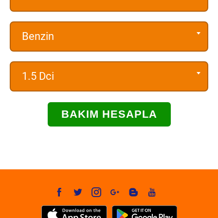
Benzin
1.5 Dci
BAKIM HESAPLA