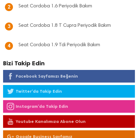
Seat Cordoba 1.6 Periyodik Bakım
2
Seat Cordoba 1.8 T Cupra Periyodik Bakım
3
Seat Cordoba 1.9 Tdi Periyodik Bakım
4
Bizi Takip Edin
Facebook Sayfamızı Beğenin
Twitter'da Takip Edin
Instagram'da Takip Edin
Youtube Kanalımıza Abone Olun
Google Business Sayfamız