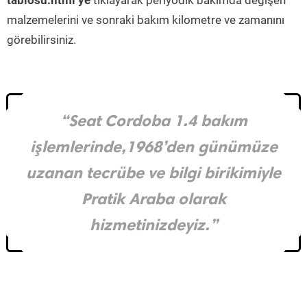
tablosu.html’ye
tıklayarak periyodik bakımda değişen
malzemelerini ve sonraki bakım kilometre ve zamanını
görebilirsiniz.
“Seat Cordoba 1.4 bakım
işlemlerinde,1968’den günümüze
uzanan tecrübe ve bilgi birikimiyle
Pratik Araba olarak
hizmetinizdeyiz.”