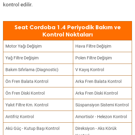
kontrol edilir.
Seat Cordoba 1.4 Periyodik Bakım ve
Kontrol Noktaları
Motor Yağı Değişim
Hava Filtre Değişim
Yağ Filtre Değişim
Polen Filtre Değişim
Bakım Sıfırlama (Diagnostic)
V Kayış Kontrol
Ön Fren Balata Kontrol
Arka Fren Balata Kontrol
Ön Fren Diski Kontrol
Arka Fren Diski Kontrol
Yakıt Filtre Km. Kontrol
Süspansiyon Sistemi Kontrol
Antifriz Kontrol
Amortisör - Helezon Kontrol
Akü Güç - Kutup Başı Kontrol
Direksiyon - Aks Körük