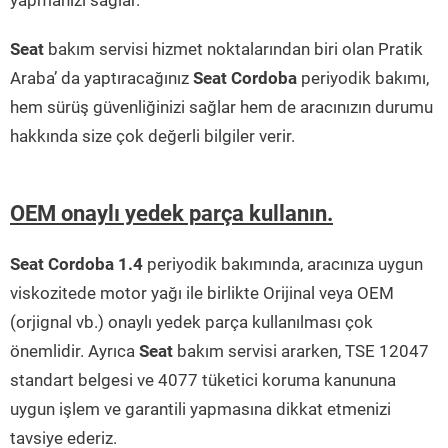
yapmanızı sağlar.
Seat
bakım servisi hizmet noktalarından biri olan Pratik
Araba’ da yaptıracağınız
Seat Cordoba
periyodik bakımı,
hem sürüş güvenliğinizi sağlar hem de aracınızın durumu
hakkında size çok değerli bilgiler verir.
OEM onaylı yedek parça kullanın.
Seat Cordoba 1.4
periyodik bakımında, aracınıza uygun
viskozitede motor yağı ile birlikte Orijinal veya OEM
(orjignal vb.) onaylı yedek parça kullanılması çok
önemlidir. Ayrıca
Seat
bakım servisi ararken, TSE 12047
standart belgesi ve 4077 tüketici koruma kanununa
uygun işlem ve garantili yapmasına dikkat etmenizi
tavsiye ederiz.