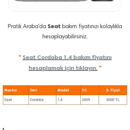
Seat
Pratik Araba'da
bakım fiyatınızı kolaylıkla
hesaplayabilirsiniz.
"
Seat Cordoba 1.4 bakım fiyatını
hesaplamak için tıklayın.
"
Marka
Seri
Model
Yıl
Seat
Cordoba
1.4
2009
5000 TL