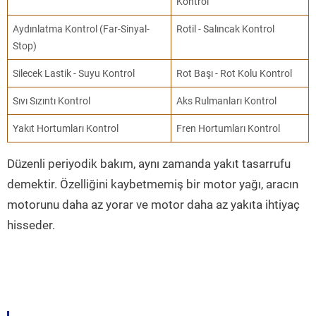
Kontrol
Aydınlatma Kontrol (Far-Sinyal-
Rotil - Salıncak Kontrol
Stop)
Silecek Lastik - Suyu Kontrol
Rot Başı - Rot Kolu Kontrol
Sıvı Sızıntı Kontrol
Aks Rulmanları Kontrol
Yakıt Hortumları Kontrol
Fren Hortumları Kontrol
Düzenli periyodik bakım, aynı zamanda yakıt tasarrufu
demektir. Özelliğini kaybetmemiş bir motor yağı, aracın
motorunu daha az yorar ve motor daha az yakıta ihtiyaç
hisseder.