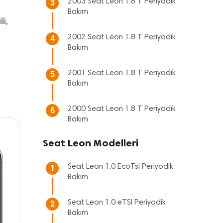
2003 Seat Leon 1.8 T Periyodik
3
Bakım
li,
2002 Seat Leon 1.8 T Periyodik
4
Bakım
2001 Seat Leon 1.8 T Periyodik
5
Bakım
2000 Seat Leon 1.8 T Periyodik
6
Bakım
Seat Leon Modelleri
Seat Leon 1.0 EcoTsi Periyodik
1
Bakım
Seat Leon 1.0 eTSI Periyodik
2
Bakım