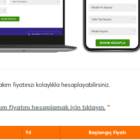
kım fiyatınızı kolaylıkla hesaplayabilirsiniz.
m fiyatını hesaplamak için tıklayın.
"
Yıl
Başlangıç Fiyatı