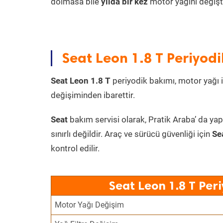
dolmasa bile
yılda bir kez
motor yağını değişt
Seat Leon 1.8 T Periyodi
Seat Leon 1.8 T
periyodik bakımı, motor yağı il
değişiminden ibarettir.
Seat
bakım servisi olarak, Pratik Araba’ da yap
sınırlı değildir. Araç ve sürücü güvenliği için
Se
kontrol edilir.
Seat Leon 1.8 T Per
Motor Yağı Değişim