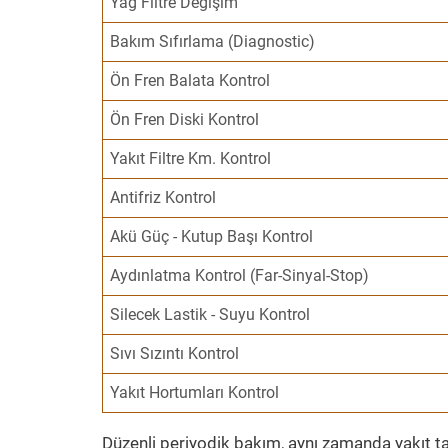
Yağ Filtre Değişim
Bakım Sıfırlama (Diagnostic)
Ön Fren Balata Kontrol
Ön Fren Diski Kontrol
Yakıt Filtre Km. Kontrol
Antifriz Kontrol
Akü Güç - Kutup Başı Kontrol
Aydınlatma Kontrol (Far-Sinyal-Stop)
Silecek Lastik - Suyu Kontrol
Sıvı Sızıntı Kontrol
Yakıt Hortumları Kontrol
Düzenli periyodik bakım, aynı zamanda yakıt ta