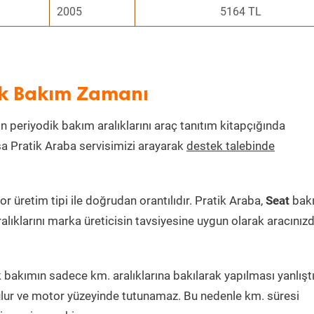
2005
5164 TL
dik Bakım Zamanı
ın periyodik bakım aralıklarını araç tanıtım kitapçığında
ksa Pratik Araba servisimizi arayarak
destek talebinde
üretim tipi ile doğrudan orantılıdır. Pratik Araba,
Seat
bak
alıklarını marka üreticisin tavsiyesine uygun olarak aracınız
bakımın sadece km. aralıklarına bakılarak yapılması yanlıştı
lur ve motor yüzeyinde tutunamaz. Bu nedenle km. süresi