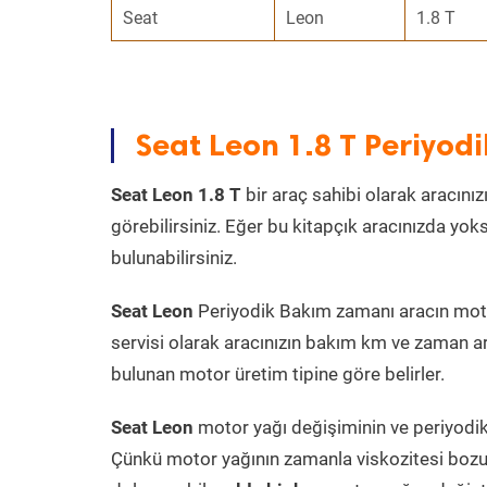
Seat
Leon
1.8 T
Seat Leon 1.8 T Periyo
Seat Leon 1.8 T
bir araç sahibi olarak aracınız
görebilirsiniz. Eğer bu kitapçık aracınızda yo
bulunabilirsiniz.
Seat Leon
Periyodik Bakım zamanı aracın motor 
servisi olarak aracınızın bakım km ve zaman ar
bulunan motor üretim tipine göre belirler.
Seat Leon
motor yağı değişiminin ve periyodik 
Çünkü motor yağının zamanla viskozitesi bozu