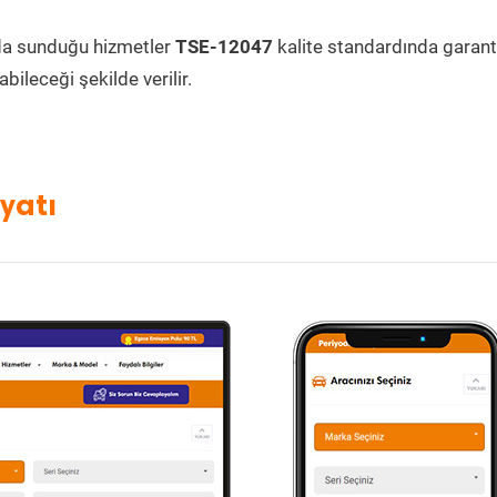
da sunduğu hizmetler
TSE-12047
kalite standardında garanti
bileceği şekilde verilir.
yatı