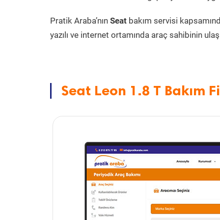
Pratik Araba’nın
Seat
bakım servisi kapsamın
yazılı ve internet ortamında araç sahibinin ulaşa
Seat Leon 1.8 T Bakım Fi