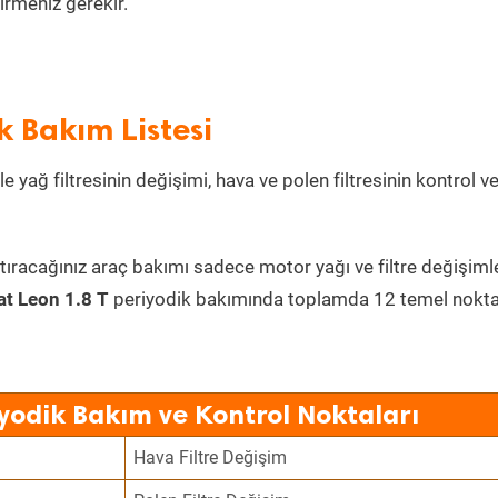
irmeniz gerekir.
k Bakım Listesi
e yağ filtresinin değişimi, hava ve polen filtresinin kontrol v
tıracağınız araç bakımı sadece motor yağı ve filtre değişimle
at Leon 1.8 T
periyodik bakımında toplamda 12 temel nokt
iyodik Bakım ve Kontrol Noktaları
Hava Filtre Değişim