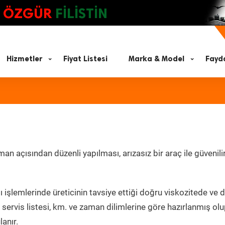
ÖZGÜR
FİLİSTİN
Hizmetler
Fiyat Listesi
Marka & Model
Fayda
n açısından düzenli yapılması, arızasız bir araç ile güvenili
 işlemlerinde üreticinin tavsiye ettiği doğru viskozitede ve 
servis listesi, km. ve zaman dilimlerine göre hazırlanmış ol
lanır.