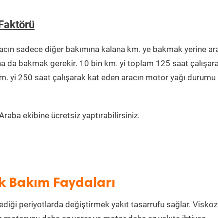
Faktörü
acın sadece diğer bakımına kalana km. ye bakmak yerine ar
na da bakmak gerekir. 10 bin km. yi toplam 125 saat çalışar
km. yi 250 saat çalışarak kat eden aracın motor yağı durumu 
raba ekibine ücretsiz yaptırabilirsiniz.
ik Bakım Faydaları
ediği periyotlarda değiştirmek yakıt tasarrufu sağlar. Viskoz