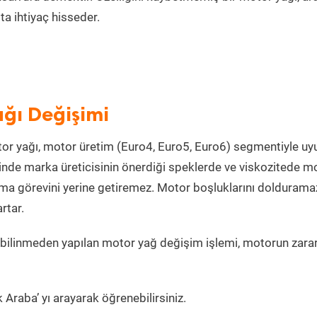
a ihtiyaç hisseder.
ağı Değişimi
or yağı, motor üretim (Euro4, Euro5, Euro6) segmentiyle u
nde marka üreticisinin önerdiği speklerde ve viskozitede m
lama görevini yerine getiremez. Motor boşluklarını doldurama
rtar.
bilinmeden yapılan motor yağ değişim işlemi, motorun zara
 Araba’ yı arayarak öğrenebilirsiniz.