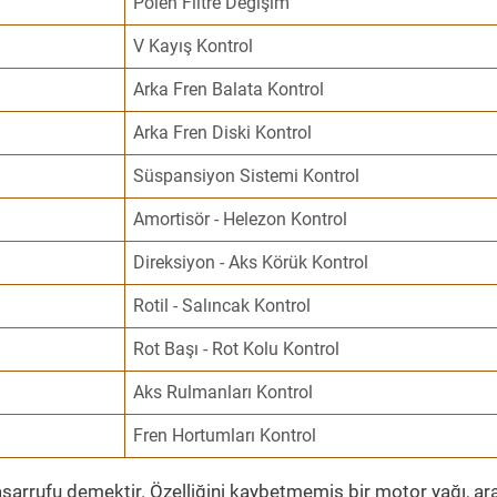
Polen Filtre Değişim
V Kayış Kontrol
Arka Fren Balata Kontrol
Arka Fren Diski Kontrol
Süspansiyon Sistemi Kontrol
Amortisör - Helezon Kontrol
Direksiyon - Aks Körük Kontrol
Rotil - Salıncak Kontrol
Rot Başı - Rot Kolu Kontrol
Aks Rulmanları Kontrol
Fren Hortumları Kontrol
sarrufu demektir. Özelliğini kaybetmemiş bir motor yağı, ar