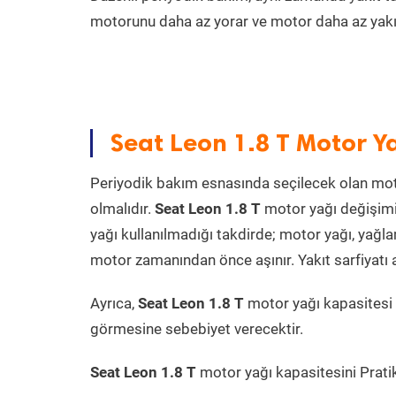
motorunu daha az yorar ve motor daha az yakıt
Seat Leon 1.8 T Motor Y
Periyodik bakım esnasında seçilecek olan mot
olmalıdır.
Seat Leon 1.8 T
motor yağı değişimi
yağı kullanılmadığı takdirde; motor yağı, yağ
motor zamanından önce aşınır. Yakıt sarfiyatı a
Ayrıca,
Seat Leon 1.8 T
motor yağı kapasitesi 
görmesine sebebiyet verecektir.
Seat Leon 1.8 T
motor yağı kapasitesini Pratik