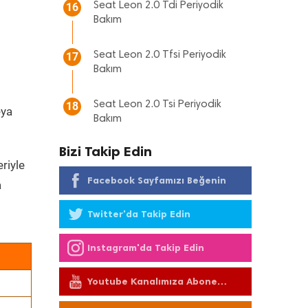
Seat Leon 2.0 Tdi Periyodik
16
Bakım
Seat Leon 2.0 Tfsi Periyodik
17
Bakım
Seat Leon 2.0 Tsi Periyodik
18
eya
Bakım
Bizi Takip Edin
riyle
Facebook Sayfamızı Beğenin
a
Twitter'da Takip Edin
Instagram'da Takip Edin
Youtube Kanalımıza Abone
Olun