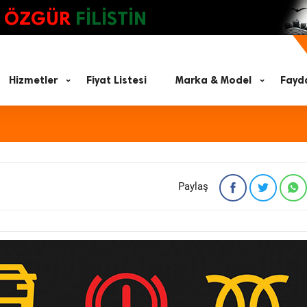
ÖZGÜR
FİLİSTİN
Hizmetler
Fiyat Listesi
Marka & Model
Fayda
a
Paylaş