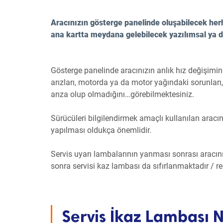
Aracınızın gösterge panelinde oluşabilecek herha
ana kartta meydana gelebilecek yazılımsal ya d
Gösterge panelinde aracınızın anlık hız değişimini
arızları, motorda ya da motor yağındaki sorunları,
arıza olup olmadığını…görebilmektesiniz.
Sürücüleri bilgilendirmek amaçlı kullanılan aracı
yapılması oldukça önemlidir.
Servis uyarı lambalarının yanması sonrası aracın
sonra servisi kaz lambası da sıfırlanmaktadır / r
Servis İkaz Lambası Na