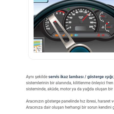
Aynı şekilde
servis ikaz lambası / gösterge ışığı
sistemlerinin bir alanında, kilitlenme önleyici fre
sisteminde, aküde, motor ya da yağda oluşan bir
Aracınızın gösterge panelinde hız ibresi, hararet v
Aracınıza dair oluşan herhangi bir sorun kendini 