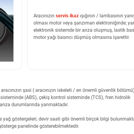
Aracınızın
servis ikaz
ışığının / lambasının yanı
olması motor veya şanzıman elektroniğinde; ya
elektronik sistemde bir arıza oluşmuş, lastik bas
motor yağı basıncı düşmüş olmasına işarettir.
; aracınızın şasi ( aracınızın iskeleti / en önemli güvenlik bölümü
n sisteminde (ABS), çekiş kontrol sisteminde (TCS), fren hidrolik
 arıza durumlarında yanmaktadır.
e yağ göstergeleri, devir saati gibi önemli birçok bilgi bulunmakt
gösterge panelinde gösterebilmektedir.