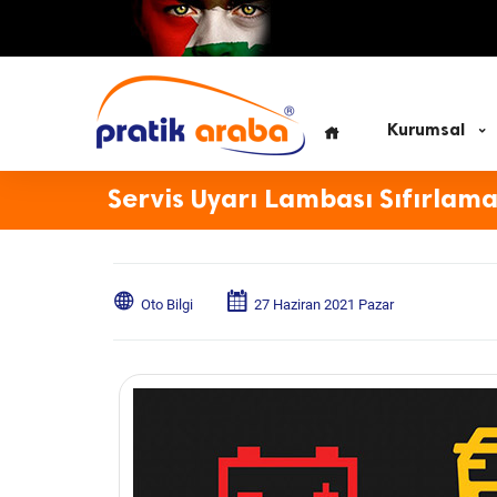
Kurumsal
Servis Uyarı Lambası Sıfırlam
Oto Bilgi
27 Haziran 2021 Pazar