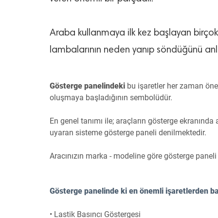
Araba kullanmaya ilk kez başlayan birçok 
lambalarının neden yanıp söndüğünü anl
Gösterge panelindeki
bu işaretler her zaman önem
oluşmaya başladığının sembolüdür.
En genel tanımı ile; araçların gösterge ekranında a
uyaran sisteme gösterge paneli denilmektedir.
Aracınızın marka - modeline göre gösterge paneli 
Gösterge panelinde ki en önemli işaretlerden bazı
• Lastik Basıncı Göstergesi