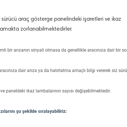
sürücü araç gösterge panelindeki işaretleri ve ikaz
amakta zorlanabilmektedirler.
li bir arızanın sinyali olmasa da genellikle aracınıza dair bir s
racınıza dair arıza ya da hatırlatma amaçlı bilgi vererek siz sürü
ve paneldeki ikaz lambalarının sayısı değişebilmektedir.
larını şu şekilde sıralayabiliriz: