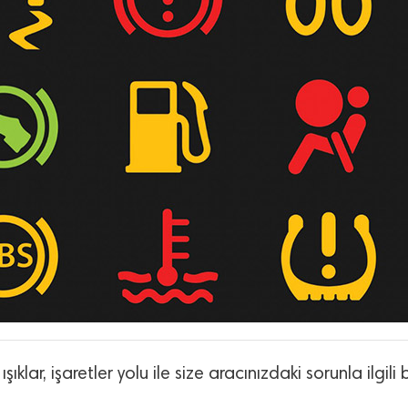
lar, işaretler yolu ile size aracınızdaki sorunla ilgili b