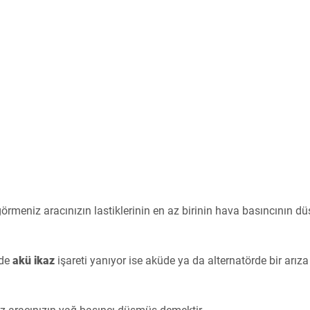
 görmeniz aracınızın lastiklerinin en az birinin hava basıncının d
nde
akü ikaz
işareti yanıyor ise aküde ya da alternatörde bir arıza