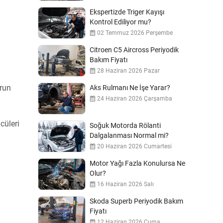
Ekspertizde Triger Kayışı
Kontrol Ediliyor mu?
02 Temmuz 2026 Perşembe
Citroen C5 Aircross Periyodik
Bakım Fiyatı
28 Haziran 2026 Pazar
orun
Aks Rulmanı Ne İşe Yarar?
24 Haziran 2026 Çarşamba
cüleri
Soğuk Motorda Rölanti
Dalgalanması Normal mi?
20 Haziran 2026 Cumartesi
Motor Yağı Fazla Konulursa Ne
Olur?
16 Haziran 2026 Salı
Skoda Superb Periyodik Bakım
Fiyatı
12 Haziran 2026 Cuma