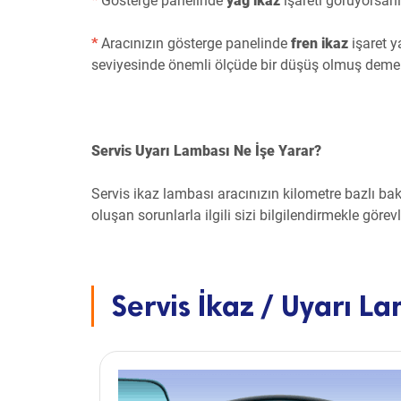
*
Gösterge panelinde
yağ ikaz
işareti görüyorsan
*
Aracınızın gösterge panelinde
fren ikaz
işaret y
seviyesinde önemli ölçüde bir düşüş olmuş demek
Servis Uyarı Lambası Ne İşe Yarar?
Servis ikaz lambası aracınızın kilometre bazlı ba
oluşan sorunlarla ilgili sizi bilgilendirmekle görev
Servis İkaz / Uyarı 