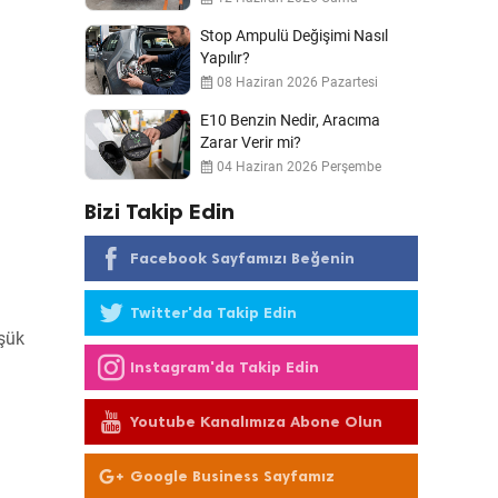
Stop Ampulü Değişimi Nasıl
Yapılır?
08 Haziran 2026 Pazartesi
E10 Benzin Nedir, Aracıma
Zarar Verir mi?
04 Haziran 2026 Perşembe
Bizi Takip Edin
Facebook Sayfamızı Beğenin
Twitter'da Takip Edin
üşük
Instagram'da Takip Edin
Youtube Kanalımıza Abone Olun
Google Business Sayfamız