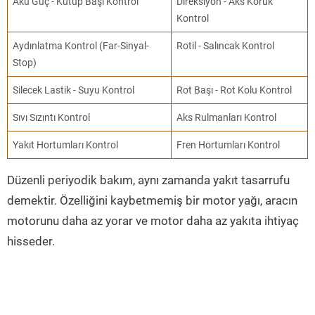
Akü Güç - Kutup Başı Kontrol
Direksiyon - Aks Körük
Kontrol
Aydınlatma Kontrol (Far-Sinyal-
Rotil - Salıncak Kontrol
Stop)
Silecek Lastik - Suyu Kontrol
Rot Başı - Rot Kolu Kontrol
Sıvı Sızıntı Kontrol
Aks Rulmanları Kontrol
Yakıt Hortumları Kontrol
Fren Hortumları Kontrol
Düzenli periyodik bakım, aynı zamanda yakıt tasarrufu
demektir. Özelliğini kaybetmemiş bir motor yağı, aracın
motorunu daha az yorar ve motor daha az yakıta ihtiyaç
hisseder.