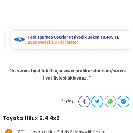
Ford Tourneo Courier Periyodik Bakım 10.485 TL
2020 Model 1.5 Tdci Motor
" Oto servis fiyat teklifi için
www.pratikaraba.com/servis-
fiyat-listesi
tıklayınız. "
Paylaş
Toyota Hilux 2.4 4x2
2021 Toyota Hilux 2.4 4x2 Periyodik Bakım
1