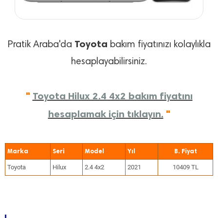
Toyota
Pratik Araba'da
bakım fiyatınızı kolaylıkla
hesaplayabilirsiniz.
"
Toyota Hilux 2.4 4x2 bakım fiyatını
hesaplamak için tıklayın.
"
Marka
Seri
Model
Yıl
Toyota
Hilux
2.4 4x2
2021
10409 TL