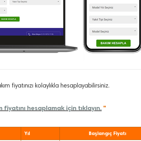
ım fiyatınızı kolaylıkla hesaplayabilirsiniz.
m fiyatını hesaplamak için tıklayın.
"
Yıl
Başlangıç Fiyatı