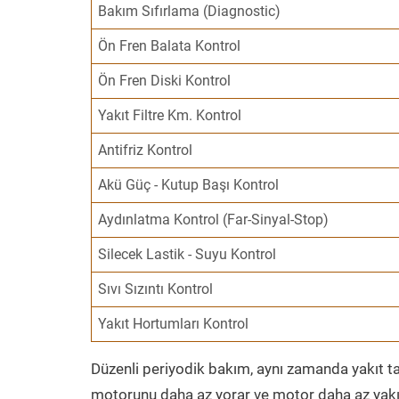
Bakım Sıfırlama (Diagnostic)
Ön Fren Balata Kontrol
Ön Fren Diski Kontrol
Yakıt Filtre Km. Kontrol
Antifriz Kontrol
Akü Güç - Kutup Başı Kontrol
Aydınlatma Kontrol (Far-Sinyal-Stop)
Silecek Lastik - Suyu Kontrol
Sıvı Sızıntı Kontrol
Yakıt Hortumları Kontrol
Düzenli periyodik bakım, aynı zamanda yakıt ta
motorunu daha az yorar ve motor daha az yakıt