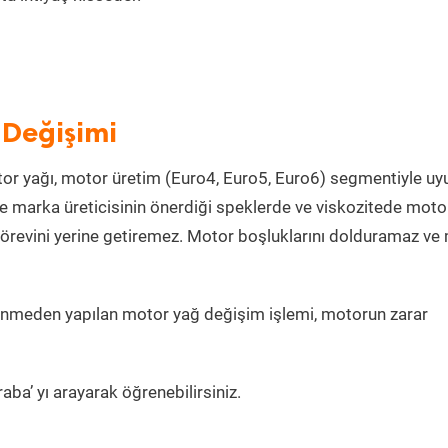
 Değişimi
or yağı, motor üretim (Euro4, Euro5, Euro6) segmentiyle u
 marka üreticisinin önerdiği speklerde ve viskozitede moto
görevini yerine getiremez. Motor boşluklarını dolduramaz ve
linmeden yapılan motor yağ değişim işlemi, motorun zarar
aba’ yı arayarak öğrenebilirsiniz.