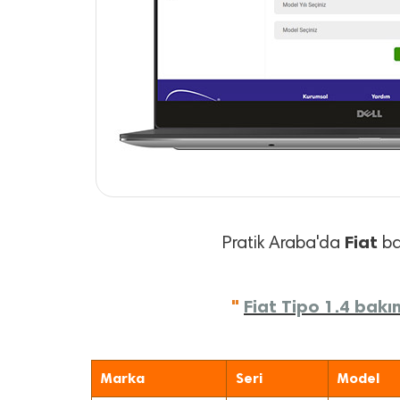
Fiat
Pratik Araba'da
bak
"
Fiat Tipo 1.4 bakı
Marka
Seri
Model