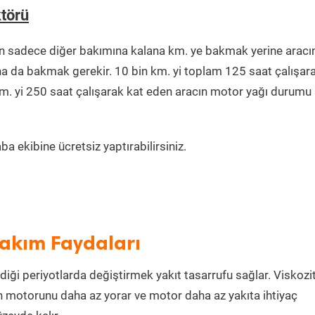
ktörü
ın sadece diğer bakımına kalana km. ye bakmak yerine aracı
na da bakmak gerekir. 10 bin km. yi toplam 125 saat çalışar
km. yi 250 saat çalışarak kat eden aracın motor yağı durumu 
a ekibine ücretsiz yaptırabilirsiniz.
Bakım Faydaları
diği periyotlarda değiştirmek yakıt tasarrufu sağlar. Viskozi
n motorunu daha az yorar ve motor daha az yakıta ihtiyaç