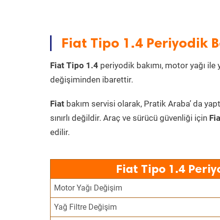
Fiat Tipo 1.4 Periyodik B
Fiat Tipo 1.4
periyodik bakımı, motor yağı ile y
değişiminden ibarettir.
Fiat
bakım servisi olarak, Pratik Araba’ da yapt
sınırlı değildir. Araç ve sürücü güvenliği için
Fi
edilir.
Fiat Tipo 1.4 Peri
Motor Yağı Değişim
Yağ Filtre Değişim