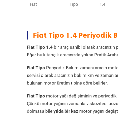
Fiat
Tipo
1.4
Fiat Tipo 1.4 Periyodik
Fiat Tipo 1.4
bir araç sahibi olarak aracınızın 
Eğer bu kitapçık aracınızda yoksa Pratik Arab
Fiat Tipo
Periyodik Bakım zamanı aracın motor ü
servisi olarak aracınızın bakım km ve zaman ar
bulunan motor üretim tipine göre belirler.
Fiat Tipo
motor yağı değişiminin ve periyodik b
Çünkü motor yağının zamanla viskozitesi bozu
dolmasa bile
yılda bir kez
motor yağını değişt