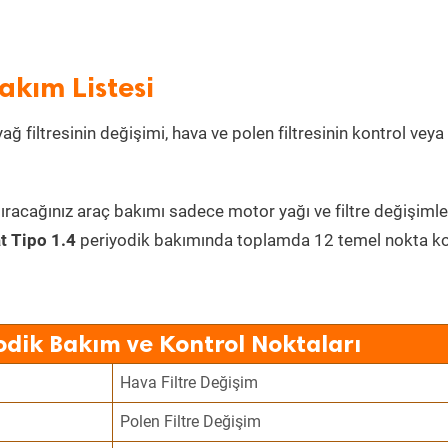
akım Listesi
ağ filtresinin değişimi, hava ve polen filtresinin kontrol veya
ıracağınız araç bakımı sadece motor yağı ve filtre değişimle
at Tipo 1.4
periyodik bakımında toplamda 12 temel nokta ko
yodik Bakım ve Kontrol Noktaları
Hava Filtre Değişim
Polen Filtre Değişim