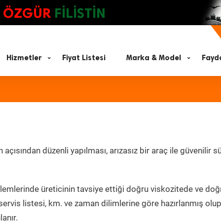
ÖZGÜR
FİLİSTİN
Hizmetler
Fiyat Listesi
Marka & Model
Fayda
çısından düzenli yapılması, arızasız bir araç ile güvenilir s
lemlerinde üreticinin tavsiye ettiği doğru viskozitede ve doğ
ervis listesi, km. ve zaman dilimlerine göre hazırlanmış olu
lanır.