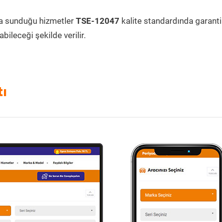
a sunduğu hizmetler
TSE-12047
kalite standardında garantil
bileceği şekilde verilir.
tı