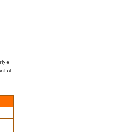
riyle
ntrol