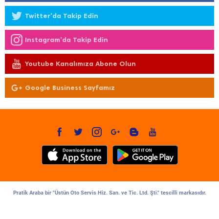
Twitter'da Takip Edin
Instagram'da Takip Edin
Youtube Kanalımıza Abone Olun
Google Business Sayfamız
Pratik Araba bir "Üstün Oto Servis Hiz. San. ve Tic. Ltd. Şti." tescilli markasıdır.