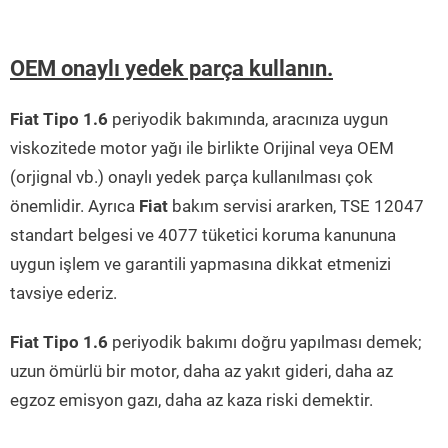
OEM onaylı yedek parça kullanın.
Fiat Tipo 1.6
periyodik bakımında, aracınıza uygun
viskozitede motor yağı ile birlikte Orijinal veya OEM
(orjignal vb.) onaylı yedek parça kullanılması çok
önemlidir. Ayrıca
Fiat
bakım servisi ararken, TSE 12047
standart belgesi ve 4077 tüketici koruma kanununa
uygun işlem ve garantili yapmasına dikkat etmenizi
tavsiye ederiz.
Fiat Tipo 1.6
periyodik bakımı doğru yapılması demek;
uzun ömürlü bir motor, daha az yakıt gideri, daha az
egzoz emisyon gazı, daha az kaza riski demektir.