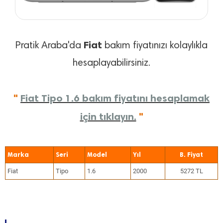
Fiat
Pratik Araba'da
bakım fiyatınızı kolaylıkla
hesaplayabilirsiniz.
"
Fiat Tipo 1.6 bakım fiyatını hesaplamak
için tıklayın.
"
Marka
Seri
Model
Yıl
Fiat
Tipo
1.6
2000
5272 TL