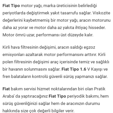
Fiat Tipo
motor yağı, marka üreticisinin belirlediği
periyotlarda değiştirmek yakıt tasarrufu sağlar. Viskozite
değerlerini kaybetmemiş bir motor yağı, aracın motorunu
daha az yorar ve motor daha az yakıta ihtiyaç hisseder.
Motor ömrü uzar, performansı üst düzeyde kalır.
Kirli hava filtresinin değişimi, aracın saldığı egzoz
emisyonları azaltarak motor performansını arttırır. Kirli
polen filtresinin değişimi araç içerisinde temiz ve sağlıklı
bir havanın solunmasını sağlar.
Fiat Tipo 1.6
V Kayışı ve
fren balataların kontrolü güvenli sürüş yapmanızı sağlar.
Fiat
bakım servisi hizmet noktalarından biri olan Pratik
Araba’ da yaptıracağınız
Fiat Tipo
periyodik bakımı, hem
sürüş güvenliğinizi sağlar hem de aracınızın durumu
hakkında size çok değerli bilgiler verir.