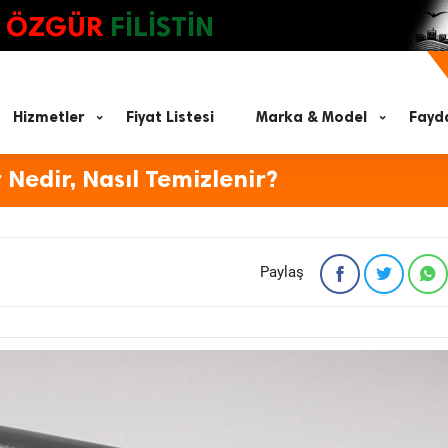
ÖZGÜR
FİLİSTİN
Hizmetler
Fiyat Listesi
Marka & Model
Fayda
 Nedir, Nasıl Temizlenir?
Paylaş