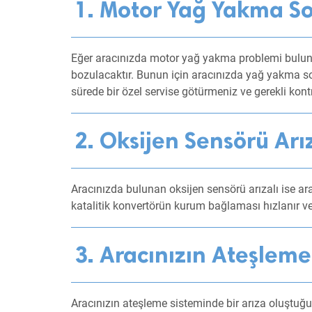
1. Motor Yağ Yakma S
Eğer aracınızda motor yağ yakma problemi bulunuy
bozulacaktır. Bunun için aracınızda yağ yakma s
sürede bir özel servise götürmeniz ve gerekli kont
2. Oksijen Sensörü Ar
Aracınızda bulunan oksijen sensörü arızalı ise ara
katalitik konvertörün kurum bağlaması hızlanır ve
3. Aracınızın Ateşlem
Aracınızın ateşleme sisteminde bir arıza oluştuğu