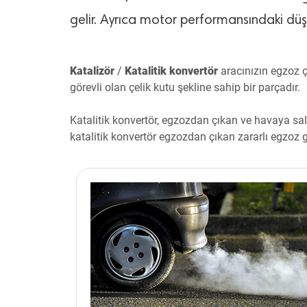
gelir. Ayrıca motor performansındaki düşüş
Katalizör
/
Katalitik konvertör
aracınızın egzoz 
görevli olan çelik kutu şekline sahip bir parçadır.
Katalitik konvertör, egzozdan çıkan ve havaya salı
katalitik konvertör egzozdan çıkan zararlı egzoz g