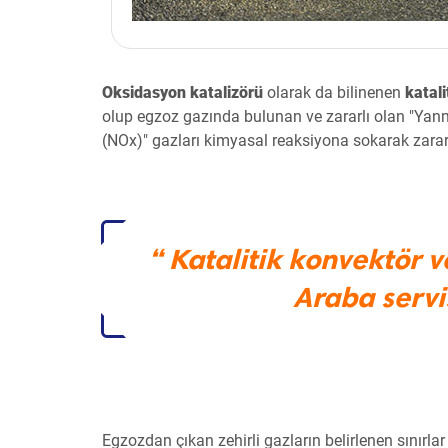
Oksidasyon katalizörü
olarak da bilinenen
katali
olup egzoz gazında bulunan ve zararlı olan "Yanm
(NOx)" gazları kimyasal reaksiyona sokarak zarar
“ Katalitik konvektör v
Araba servis
Egzozdan çıkan zehirli gazların belirlenen sınırl