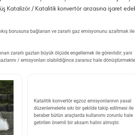
 Katalizör / Katalitik konvertör arızasına işaret edebi
çıkış borusuna bağlanan ve zararlı gaz emisyonunu azaltmak ile
nan zararlı gazları büyük ölçüde engellemek ile görevlidir; yani
azlarını / emisyonları olabildiğince zararsız hale dönüştürmekte
Katalitik konvertör egzoz emisyonlarının yasal
düzenlemelerle sıkı bir şekilde takip edilmesi ile
beraber bütün araçlarda kullanımı zorunlu hale
getirilen önemli bir aksam halini almıştır.