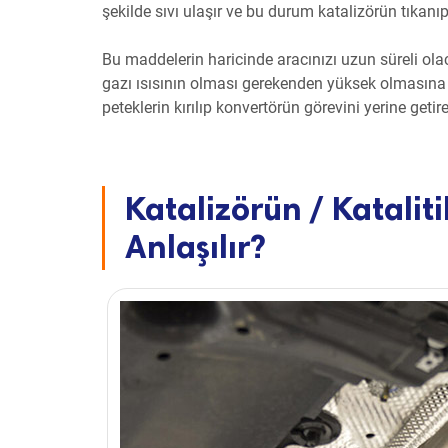
şekilde sıvı ulaşır ve bu durum katalizörün tıkan
Bu maddelerin haricinde aracınızı uzun süreli ol
gazı ısısının olması gerekenden yüksek olmasına b
peteklerin kırılıp konvertörün görevini yerine ge
Katalizörün / Katalit
Anlaşılır?