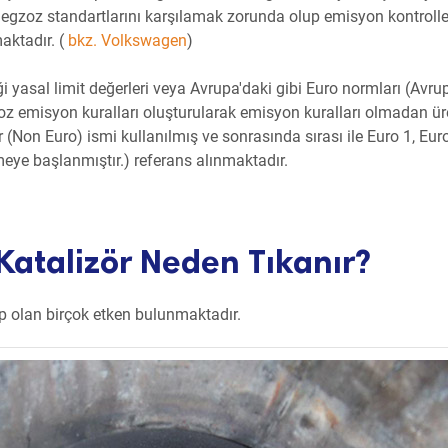
i egzoz standartlarını karşılamak zorunda olup emisyon kontroll
aktadır. (
bkz. Volkswagen
)
i yasal limit değerleri veya Avrupa'daki gibi Euro normları (Avru
gzoz emisyon kuralları oluşturularak emisyon kuralları olmadan ür
 (Non Euro) ismi kullanılmış ve sonrasında sırası ile Euro 1, Euro
meye başlanmıştır.) referans alınmaktadır.
 Katalizör Neden Tıkanır?
 olan birçok etken bulunmaktadır.