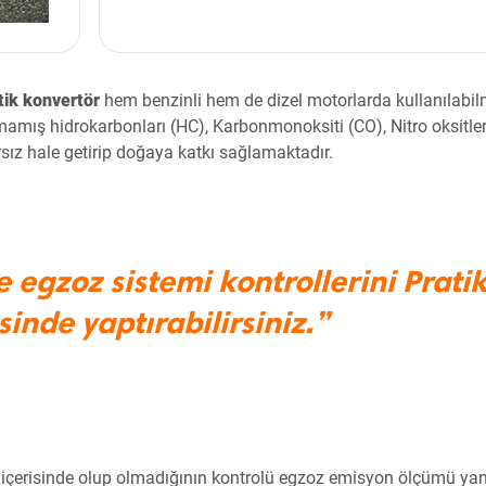
tik konvertör
hem benzinli hem de dizel motorlarda kullanılabi
amış hidrokarbonları (HC), Karbonmonoksiti (CO), Nitro oksitler
sız hale getirip doğaya katkı sağlamaktadır.
e egzoz sistemi kontrollerini Prati
inde yaptırabilirsiniz.”
ar içerisinde olup olmadığının kontrolü egzoz emisyon ölçümü yan