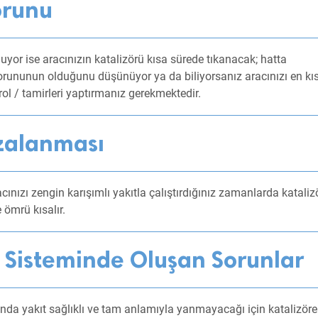
orunu
or ise aracınızın katalizörü kısa sürede tıkanacak; hatta
orununun olduğunu düşünüyor ya da biliyorsanız aracınızı en kı
rol / tamirleri yaptırmanız gerekmektedir.
ızalanması
cınızı zengin karışımlı yakıtla çalıştırdığınız zamanlarda kataliz
 ömrü kısalır.
e Sisteminde Oluşan Sorunlar
nda yakıt sağlıklı ve tam anlamıyla yanmayacağı için katalizöre 