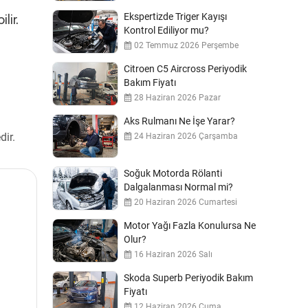
Ekspertizde Triger Kayışı
lir.
Kontrol Ediliyor mu?
02 Temmuz 2026 Perşembe
Citroen C5 Aircross Periyodik
Bakım Fiyatı
28 Haziran 2026 Pazar
Aks Rulmanı Ne İşe Yarar?
dir.
24 Haziran 2026 Çarşamba
Soğuk Motorda Rölanti
Dalgalanması Normal mi?
20 Haziran 2026 Cumartesi
Motor Yağı Fazla Konulursa Ne
Olur?
16 Haziran 2026 Salı
Skoda Superb Periyodik Bakım
Fiyatı
12 Haziran 2026 Cuma