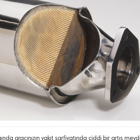
ğında aracınızın yakıt sarfiyatında ciddi bir artış mey