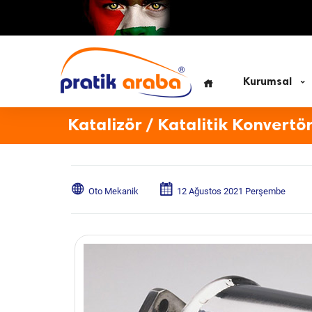
Kurumsal
Katalizör / Katalitik Konvertör
Oto Mekanik
12 Ağustos 2021 Perşembe