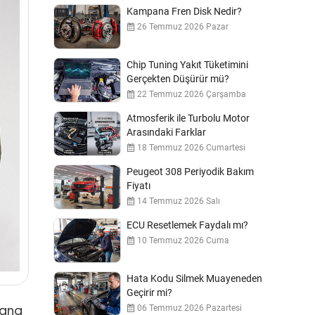
Kampana Fren Disk Nedir?
26 Temmuz 2026 Pazar
Chip Tuning Yakıt Tüketimini
Gerçekten Düşürür mü?
22 Temmuz 2026 Çarşamba
Atmosferik ile Turbolu Motor
Arasındaki Farklar
18 Temmuz 2026 Cumartesi
Peugeot 308 Periyodik Bakım
Fiyatı
14 Temmuz 2026 Salı
ECU Resetlemek Faydalı mı?
10 Temmuz 2026 Cuma
Hata Kodu Silmek Muayeneden
Geçirir mi?
06 Temmuz 2026 Pazartesi
dana