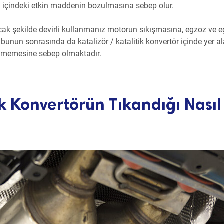
ıp içindeki etkin maddenin bozulmasına sebep olur.
acak şekilde devirli kullanmanız motorun sıkışmasına, egzoz ve 
unun sonrasında da katalizör / katalitik konvertör içinde yer a
tirememesine sebep olmaktadır.
ik Konvertörün Tıkandığı Nasıl