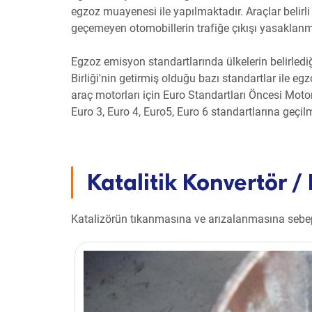
egzoz muayenesi ile yapılmaktadır. Araçlar belirl
geçemeyen otomobillerin trafiğe çıkışı yasaklanm
Egzoz emisyon standartlarında ülkelerin belirlediğ
Birliği'nin getirmiş olduğu bazı standartlar ile e
araç motorları için Euro Standartları Öncesi Motor
Euro 3, Euro 4, Euro5, Euro 6 standartlarına geçil
Katalitik Konvertör /
Katalizörün tıkanmasına ve arızalanmasına sebep