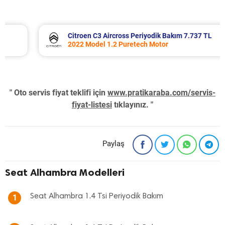
Citroen C3 Aircross Periyodik Bakım 7.737 TL
2022 Model 1.2 Puretech Motor
" Oto servis fiyat teklifi için
www.pratikaraba.com/servis-
fiyat-listesi
tıklayınız. "
Paylaş
Seat Alhambra Modelleri
Seat Alhambra 1.4 Tsi Periyodik Bakım
1