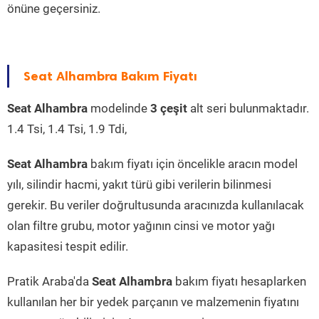
önüne geçersiniz.
Seat Alhambra Bakım Fiyatı
Seat Alhambra
modelinde
3 çeşit
alt seri bulunmaktadır.
1.4 Tsi, 1.4 Tsi, 1.9 Tdi,
Seat Alhambra
bakım fiyatı için öncelikle aracın model
yılı, silindir hacmi, yakıt türü gibi verilerin bilinmesi
gerekir. Bu veriler doğrultusunda aracınızda kullanılacak
olan filtre grubu, motor yağının cinsi ve motor yağı
kapasitesi tespit edilir.
Pratik Araba'da
Seat Alhambra
bakım fiyatı hesaplarken
kullanılan her bir yedek parçanın ve malzemenin fiyatını