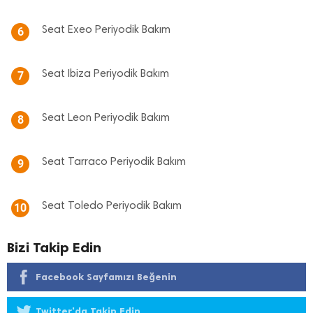
Seat Exeo Periyodik Bakım
6
Seat Ibiza Periyodik Bakım
7
Seat Leon Periyodik Bakım
8
Seat Tarraco Periyodik Bakım
9
Seat Toledo Periyodik Bakım
10
Bizi Takip Edin
Facebook Sayfamızı Beğenin
Twitter'da Takip Edin