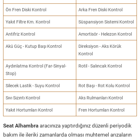
Ön Fren Diski Kontrol
Arka Fren Diski Kontrol
Yakıt Filtre Km. Kontrol
Süspansiyon Sistemi Kontrol
Antifriz Kontrol
Amortisör - Helezon Kontrol
Akü Güç - Kutup Başı Kontrol
Direksiyon - Aks Körük
Kontrol
Aydınlatma Kontrol (Far-Sinyal-
Rotil - Salıncak Kontrol
Stop)
Silecek Lastik - Suyu Kontrol
Rot Başı - Rot Kolu Kontrol
Sıvı Sızıntı Kontrol
Aks Rulmanları Kontrol
Yakıt Hortumları Kontrol
Fren Hortumları Kontrol
Seat Alhambra
aracınıza yaptırdığınız düzenli periyodik
bakım ile ileriki zamanlarda olması muhtemel arızaların