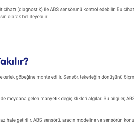
it cihazı (diagnostik) ile ABS sensörünü kontrol edebilir. Bu cihaz
n olarak belirleyebilir.
akılır?
 tekerlek göbeğine monte edilir. Sensör, tekerleğin dönüşünü ölçm
e meydana gelen manyetik değişiklikleri algılar. Bu bilgiler, AB
ırmaz hale getirilir. ABS sensörü, aracın modeline ve sensörün k