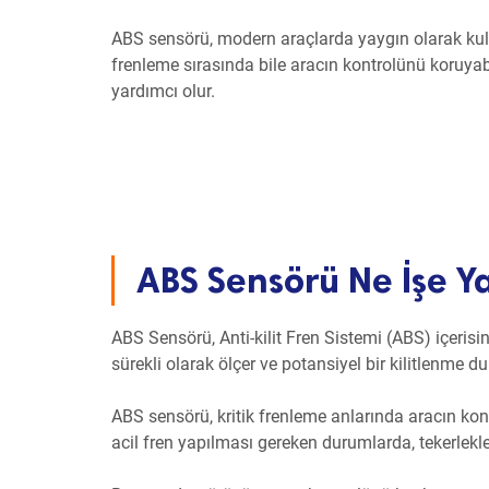
ABS sensörü, modern araçlarda yaygın olarak kulla
frenleme sırasında bile aracın kontrolünü koruyabi
yardımcı olur.
ABS Sensörü Ne İşe Y
ABS Sensörü, Anti-kilit Fren Sistemi (ABS) içerisind
sürekli olarak ölçer ve potansiyel bir kilitlenme du
ABS sensörü, kritik frenleme anlarında aracın ko
acil fren yapılması gereken durumlarda, tekerlekler