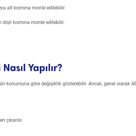
ya alt kısmına monte edilebilir.
dişli kısmına monte edilebilir.
Nasıl Yapılır?
ün konumuna göre değişiklik gösterebilir. Ancak, genel olarak A
n çıkarılır.