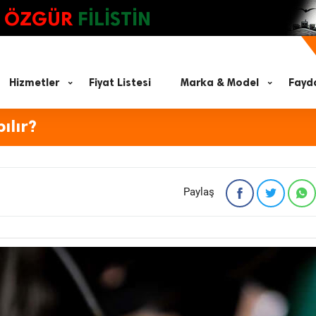
ÖZGÜR
FİLİSTİN
Hizmetler
Fiyat Listesi
Marka & Model
Fayda
ılır?
Paylaş