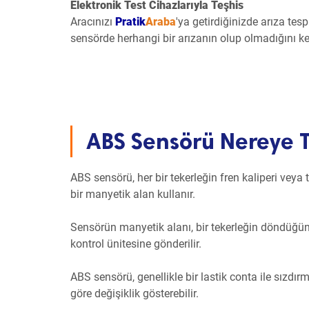
Elektronik Test Cihazlarıyla Teşhis
Aracınızı
Pratik
Araba
'ya getirdiğinizde arıza tesp
sensörde herhangi bir arızanın olup olmadığını kesi
ABS Sensörü Nereye T
ABS sensörü, her bir tekerleğin fren kaliperi veya
bir manyetik alan kullanır.
Sensörün manyetik alanı, bir tekerleğin döndüğünd
kontrol ünitesine gönderilir.
ABS sensörü, genellikle bir lastik conta ile sızd
göre değişiklik gösterebilir.