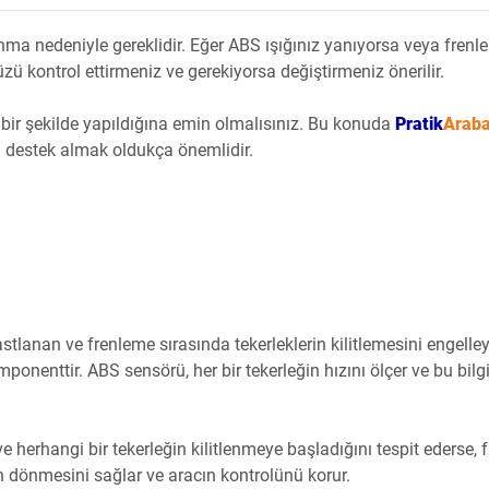
nma nedeniyle gereklidir. Eğer ABS ışığınız yanıyorsa veya frenl
zü kontrol ettirmeniz ve gerekiyorsa değiştirmeniz önerilir.
 bir şekilde yapıldığına emin olmalısınız. Bu konuda
Pratik
Arab
 destek almak oldukça önemlidir.
tlanan ve frenleme sırasında tekerleklerin kilitlemesini engelle
onenttir. ABS sensörü, her bir tekerleğin hızını ölçer ve bu bilgi
 ve herhangi bir tekerleğin kilitlenmeye başladığını tespit ederse, 
den dönmesini sağlar ve aracın kontrolünü korur.