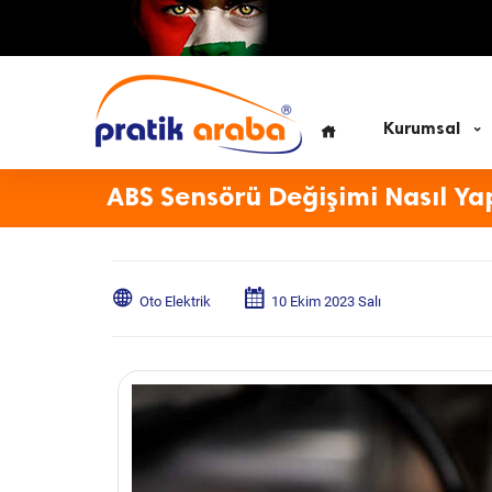
Kurumsal
ABS Sensörü Değişimi Nasıl Yap
Oto Elektrik
10 Ekim 2023 Salı