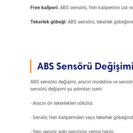
Fren kaliperi:
ABS sensörü, fren kaliperinin üst ve
Tekerlek göbeği:
ABS sensörü, tekerlek göbeğinin 
ABS Sensörü Değişimi 
ABS sensörü değişimi, aracın modeline ve sensör
sensörü değişimi şu adımları içerir:
- Aracın ön tekerlekleri sökülür.
- Sensör, fren kaliperinden veya tekerlek göbeğinde
- Yeni sensör, eski sensörün yerine takılır.