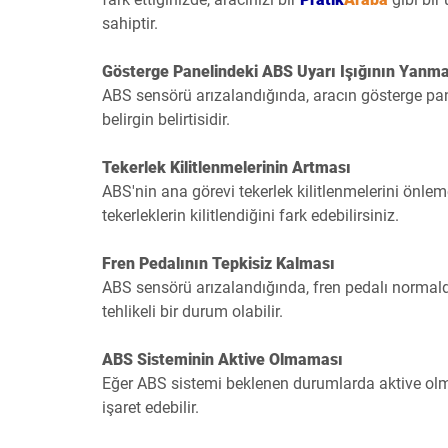
sahiptir.
Gösterge Panelindeki ABS Uyarı Işığının Yanma
ABS sensörü arızalandığında, aracın gösterge panel
belirgin belirtisidir.
Tekerlek Kilitlenmelerinin Artması
ABS'nin ana görevi tekerlek kilitlenmelerini önle
tekerleklerin kilitlendiğini fark edebilirsiniz.
Fren Pedalının Tepkisiz Kalması
ABS sensörü arızalandığında, fren pedalı normalde
tehlikeli bir durum olabilir.
ABS Sisteminin Aktive Olmaması
Eğer ABS sistemi beklenen durumlarda aktive olm
işaret edebilir.