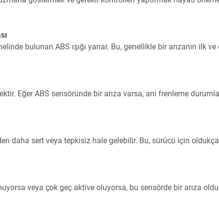
sı
inde bulunan ABS ışığı yanar. Bu, genellikle bir arızanın ilk ve
mektir. Eğer ABS sensöründe bir arıza varsa, ani frenleme duruml
n daha sert veya tepkisiz hale gelebilir. Bu, sürücü için oldukça
uyorsa veya çok geç aktive oluyorsa, bu sensörde bir arıza old