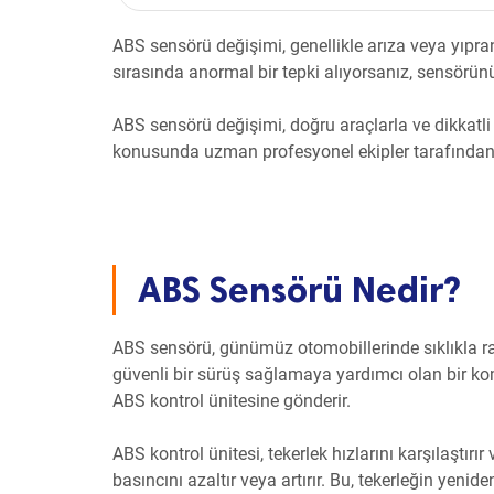
ABS sensörü değişimi, genellikle arıza veya yıpra
sırasında anormal bir tepki alıyorsanız, sensörünü
ABS sensörü değişimi, doğru araçlarla ve dikkatli
konusunda uzman profesyonel ekipler tarafından
ABS Sensörü Nedir?
ABS sensörü, günümüz otomobillerinde sıklıkla ras
güvenli bir sürüş sağlamaya yardımcı olan bir komp
ABS kontrol ünitesine gönderir.
ABS kontrol ünitesi, tekerlek hızlarını karşılaştırır
basıncını azaltır veya artırır. Bu, tekerleğin yeni