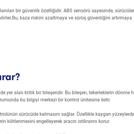
nılan bir güvenlik özelliğidir. ABS sensörü sayesinde, sürücüler
lirler.Bu, kaza riskini azaltmaya ve sürüş güvenliğini artırmaya
arar?
e yer alan kritik bir bileşendir. Bu bileşen, tekerleklerin dönme h
rumunda bu bilgiyi merkezi bir kontrol ünitesine iletir.
ntrolünün sürücüde kalmasını sağlar. Özellikle kaygan yüzeylerd
in kilitlenmesini engelleyerek aracın istikrarını korur.