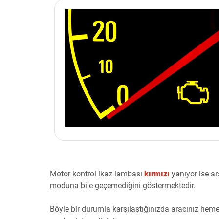
Motor kontrol ikaz lambası
kırmızı
yanıyor ise ar
moduna bile geçemediğini göstermektedir.
Böyle bir durumla karşılaştığınızda aracınız hem