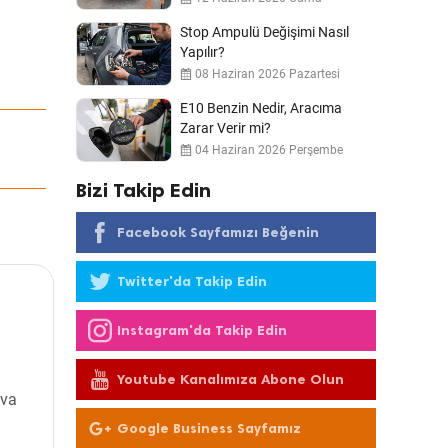
Stop Ampulü Değişimi Nasıl
Yapılır?
08 Haziran 2026 Pazartesi
E10 Benzin Nedir, Aracıma
Zarar Verir mi?
04 Haziran 2026 Perşembe
Bizi Takip Edin
Facebook Sayfamızı Beğenin
Twitter'da Takip Edin
Instagram'da Takip Edin
Youtube Kanalımıza Abone Olun
ava
Google Business Sayfamız