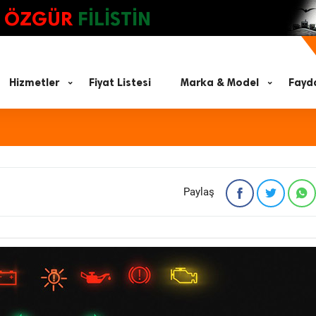
ÖZGÜR
FİLİSTİN
Hizmetler
Fiyat Listesi
Marka & Model
Fayda
Paylaş