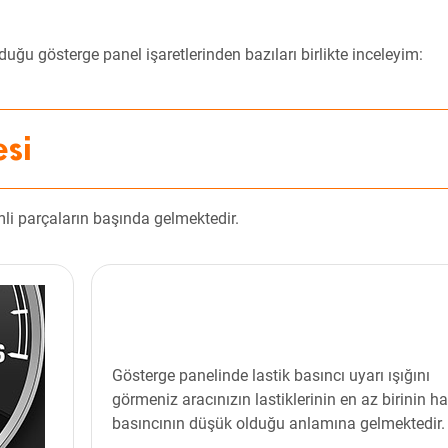
uğu gösterge panel işaretlerinden bazıları birlikte inceleyim:
esi
mli parçaların başında gelmektedir.
Gösterge panelinde lastik basıncı uyarı ışığını
görmeniz aracınızın lastiklerinin en az birinin h
basıncının düşük olduğu anlamına gelmektedir.