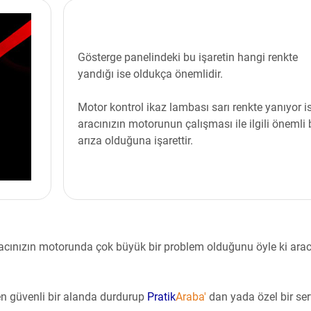
Gösterge panelindeki bu işaretin hangi renkte
yandığı ise oldukça önemlidir.
Motor kontrol ikaz lambası sarı renkte yanıyor i
aracınızın motorunun çalışması ile ilgili önemli 
arıza olduğuna işarettir.
acınızın motorunda çok büyük bir problem olduğunu öyle ki arac
en güvenli bir alanda durdurup
Pratik
Araba'
dan
yada
özel bir se