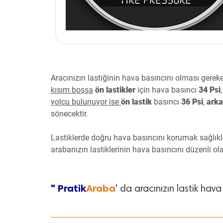
Aracınızın lastiğinin hava basıncını olması gerek
kısım boşsa
ön lastikler
için hava basıncı
34 Psi
yolcu bulunuyor ise
ön lastik
basıncı
36 Psi
,
arka
sönecektir.
Lastiklerde doğru hava basıncını korumak sağlıkl
arabanızın lastiklerinin hava basıncını düzenli ol
" Pratik
Araba
' da aracınızın lastik hava