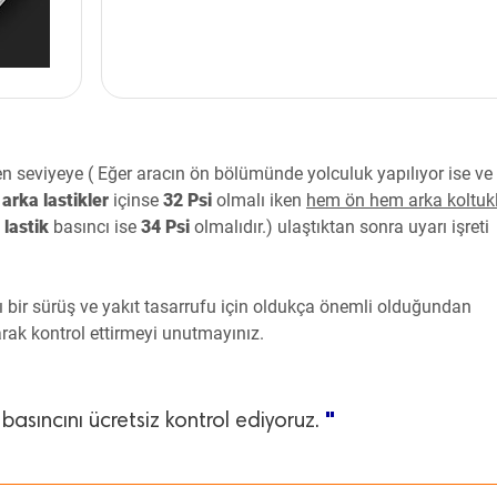
en seviyeye ( Eğer aracın ön bölümünde yolculuk yapılıyor ise ve
,
arka lastikler
içinse
32 Psi
olmalı iken
hem ön hem arka koltuk
 lastik
basıncı ise
34 Psi
olmalıdır.) ulaştıktan sonra uyarı işreti
ı bir sürüş ve yakıt tasarrufu için oldukça önemli olduğundan
arak kontrol ettirmeyi unutmayınız.
"
 basıncını ücretsiz kontrol ediyoruz.