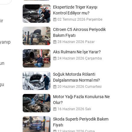
Ekspertizde Triger Kayışı
Kontrol Ediliyor mu?
02 Temmuz 2026 Perşembe
ir
Citroen C5 Aircross Periyodik
Bakım Fiyatı
 yanıp
28 Haziran 2026 Pazar
Aks Rulmanı Ne İşe Yarar?
24 Haziran 2026 Çarşamba
run
Soğuk Motorda Rölanti
Dalgalanması Normal mi?
şu
20 Haziran 2026 Cumartesi
Motor Yağı Fazla Konulursa Ne
Olur?
16 Haziran 2026 Salı
Skoda Superb Periyodik Bakım
Fiyatı
12 Haziran 2026 Cuma