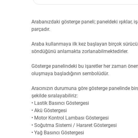
Arabanızdaki gösterge paneli; paneldeki ışıklar, işa
parçadır.
Araba kullanmaya ilk kez başlayan birçok sürücü 
söndüğünü anlamakta zorlanabilmektedirler.
Gösterge panelindeki bu işaretler her zaman önemli
oluşmaya başladığının sembolüdür.
Aracınızın durumuna göre gösterge panelinde birç
şekilde sıralayabiliriz:
• Lastik Basıncı Göstergesi
• Akü Göstergesi
• Motor Kontrol Lambası Göstergesi
• Soğutma Sistemi / Hararet Göstergesi
• Yağ Basıncı Göstergesi