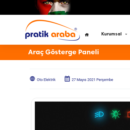
Kurumsal
Araç Gösterge Paneli
Oto Elektrik
27 Mayıs 2021 Perşembe