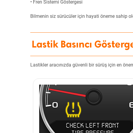
• Fren Sistemi Göstergesi
Bilmenin siz sürücüler için hayati öneme sahip old
Lastik Basıncı Gösterg
Lastikler aracınızda güvenli bir sürüş için en öne