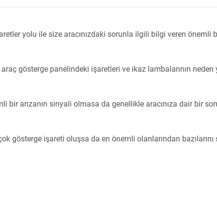
retler yolu ile size aracınızdaki sorunla ilgili bilgi veren önemli b
araç gösterge panelindeki işaretleri ve ikaz lambalarının neden
 bir arızanın sinyali olmasa da genellikle aracınıza dair bir so
ok gösterge işareti oluşsa da en önemli olanlarından bazılarını 