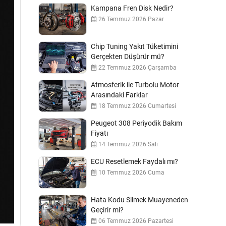
Kampana Fren Disk Nedir?
26 Temmuz 2026 Pazar
Chip Tuning Yakıt Tüketimini
Gerçekten Düşürür mü?
22 Temmuz 2026 Çarşamba
Atmosferik ile Turbolu Motor
Arasındaki Farklar
18 Temmuz 2026 Cumartesi
Peugeot 308 Periyodik Bakım
Fiyatı
14 Temmuz 2026 Salı
ECU Resetlemek Faydalı mı?
10 Temmuz 2026 Cuma
Hata Kodu Silmek Muayeneden
Geçirir mi?
06 Temmuz 2026 Pazartesi