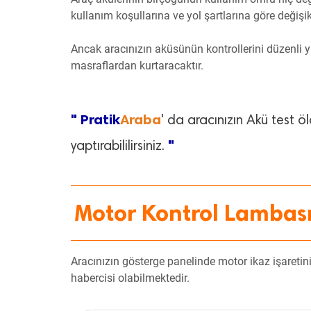
kullanım koşullarına ve yol şartlarına göre değişi
Ancak aracınızın aküsünün kontrollerini düzenli 
masraflardan kurtaracaktır.
" Pratik
Araba
' da aracınızın Akü test ö
"
yaptırabililirsiniz.
Motor Kontrol Lambas
Aracınızın gösterge panelinde motor ikaz işaretin
habercisi olabilmektedir.