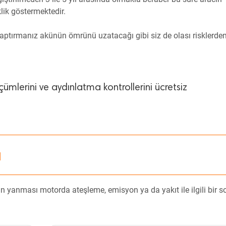
klik göstermektedir.
yaptırmanız akünün ömrünü uzatacağı gibi siz de olası risklerde
lçümlerini ve aydınlatma kontrollerini ücretsiz
ı
in yanması motorda ateşleme, emisyon ya da yakıt ile ilgili bir 