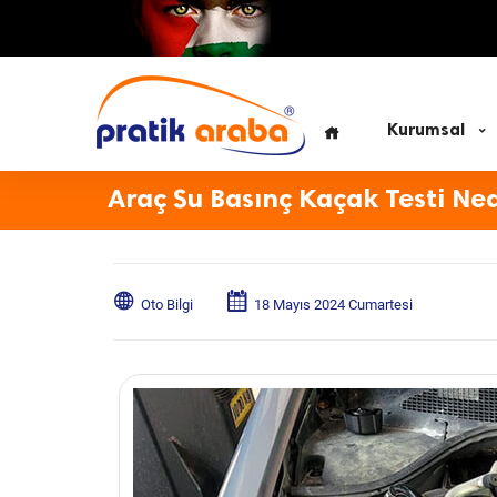
Kurumsal
Araç Su Basınç Kaçak Testi Ned
Oto Bilgi
18 Mayıs 2024 Cumartesi