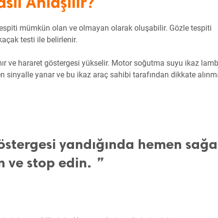
sıl Anlaşılır?
tespiti mümkün olan ve olmayan olarak oluşabilir. Gözle tespiti
k testi ile belirlenir.
sınır ve hararet göstergesi yükselir. Motor soğutma suyu ikaz lam
en sinyalle yanar ve bu ikaz araç sahibi tarafından dikkate alınm
göstergesi yandığında hemen sağa
n ve stop edin.
”