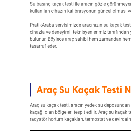
Su basınç kaçak testi ile aracın gözle görünmeyen 
kullanılan cihazın kalibrasyonun güncel olması v
PratikAraba servisimizde aracınızın su kaçak test
cihazla ve deneyimli teknisyenlerimiz tarafından 
bulunur. Böylece araç sahibi hem zamandan hem de
tasarruf eder.
Araç Su Kaçak Testi 
Araç su kaçak testi, aracın yedek su deposundan 
kaçağı olan bölgeleri tespit edilir. Araç su kaçak t
radyatör hortum kaçakları, termostat ve devirdaim 