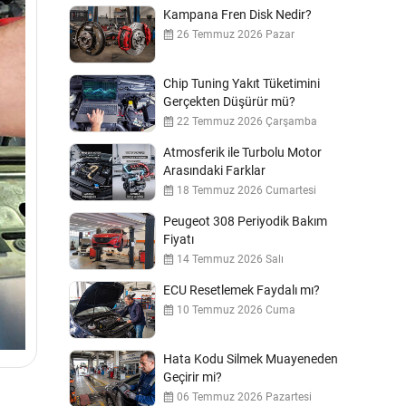
Kampana Fren Disk Nedir?
26 Temmuz 2026 Pazar
Chip Tuning Yakıt Tüketimini
Gerçekten Düşürür mü?
22 Temmuz 2026 Çarşamba
Atmosferik ile Turbolu Motor
Arasındaki Farklar
18 Temmuz 2026 Cumartesi
Peugeot 308 Periyodik Bakım
Fiyatı
14 Temmuz 2026 Salı
ECU Resetlemek Faydalı mı?
10 Temmuz 2026 Cuma
Hata Kodu Silmek Muayeneden
Geçirir mi?
06 Temmuz 2026 Pazartesi