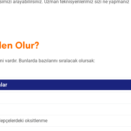
simizi arayabilirsiniz. Uzman teknisyenlerimiz sizi ne yapmanız
den Olur?
i vardır. Bunlarda bazılarını sıralacak olursak:
alar
lepçelerdeki oksitlenme