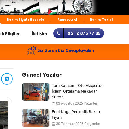
Bakım Fiyatı Hesapla
Randevu Al
Bakım Takibi
0 212 875 77 85
lı Bilgiler
İletişim
Siz Sorun Biz Cevaplayalım
Güncel Yazılar
Tam Kapsamlı Oto Ekspertiz
İşlemi Ortalama Ne kadar
Sürer?
03 Ağustos 2026 Pazartesi
Ford Kuga Periyodik Bakım
Fiyatı
30 Temmuz 2026 Perşembe