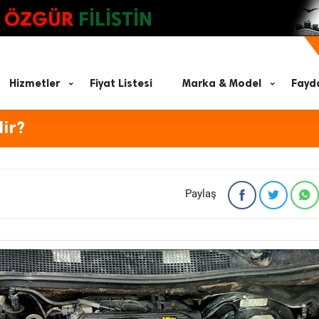
ÖZGÜR
FİLİSTİN
Hizmetler
Fiyat Listesi
Marka & Model
Fayda
ir?
Paylaş