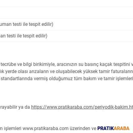
an testi ile tespit edilir)
 testi ile tespit edilir)
rübe ve bilgi birikimiyle, aracınızın su basınç kaçak tespitini 
ık yerde olası arızaların ve oluşabilecek yüksek tamir faturaların
tandartlarında vermiş olduğumuz tüm bakım ve tamir işlemleri
arayabilir ya da
https://www.pratikaraba.com/periyodik-bakim.h
tüm işlemleri www.pratikaraba.com üzerinden ve
PRATIK
ARABA