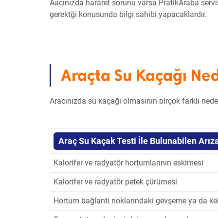
Aacınızda hararet sorunu varsa PratikAraba servi
gerektği konusunda bilgi sahibi yapacaklardır.
Araçta Su Kaçağı Ne
Aracınızda su kaçağı olmasının birçok farklı neden
Araç Su Kaçak Testi İle Bulunabilen Arız
Kalorifer ve radyatör hortumlarının eskimesi
Kalorifer ve radyatör petek çürümesi
Hortum bağlantı noklarındaki gevşeme ya da ke