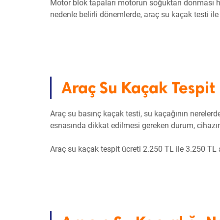
Motor blok tapaları motorun soğuktan donması ha
nedenle belirli dönemlerde, araç su kaçak testi ile
Araç Su Kaçak Tespit
Araç su basınç kaçak testi, su kaçağının nerelerde 
esnasında dikkat edilmesi gereken durum, cihazın
Araç su kaçak tespit ücreti 2.250 TL ile 3.250 TL