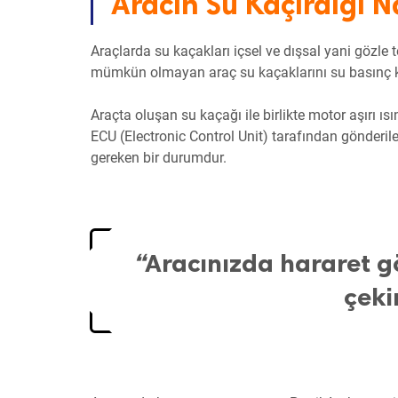
Aracın Su Kaçırdığı Na
Araçlarda su kaçakları içsel ve dışsal yani gözle 
mümkün olmayan araç su kaçaklarını su basınç kaça
Araçta oluşan su kaçağı ile birlikte motor aşırı ı
ECU (Electronic Control Unit) tarafından gönderil
gereken bir durumdur.
“
Aracınızda hararet 
çeki