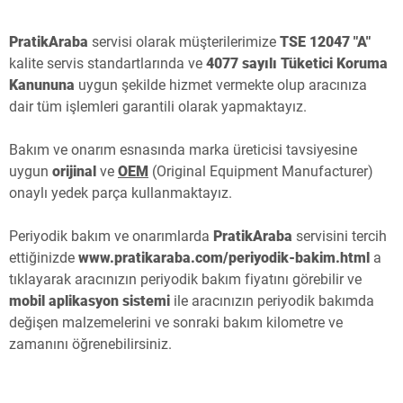
Pratik
Araba
servisi olarak müşterilerimize
TSE 12047 "A"
kalite servis standartlarında ve
4077 sayılı Tüketici Koruma
Kanununa
uygun şekilde hizmet vermekte olup aracınıza
dair tüm işlemleri garantili olarak yapmaktayız.
Bakım ve onarım esnasında marka üreticisi tavsiyesine
uygun
orijinal
ve
OEM
(Original Equipment Manufacturer)
onaylı yedek parça kullanmaktayız.
Periyodik bakım ve onarımlarda
PratikAraba
servisini tercih
ettiğinizde
www.pratikaraba.com/periyodik-bakim.html
a
tıklayarak aracınızın periyodik bakım fiyatını görebilir ve
mobil aplikasyon sistemi
ile aracınızın periyodik bakımda
değişen malzemelerini ve sonraki bakım kilometre ve
zamanını öğrenebilirsiniz.