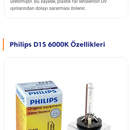
üretilmiştir. Bu sayede, plastik far lenslerinin UV
ışınlarından dolayı sararması önlenir.
Philips D1S 6000K Özellikleri