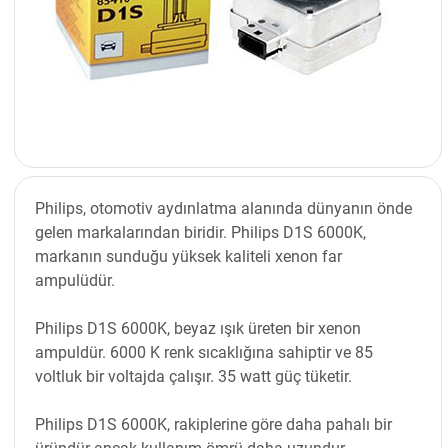
Philips, otomotiv aydınlatma alanında dünyanın önde
gelen markalarından biridir. Philips D1S 6000K,
markanın sunduğu yüksek kaliteli xenon far
ampulüdür.
Philips D1S 6000K, beyaz ışık üreten bir xenon
ampuldür. 6000 K renk sıcaklığına sahiptir ve 85
voltluk bir voltajda çalışır. 35 watt güç tüketir.
Philips D1S 6000K, rakiplerine göre daha pahalı bir