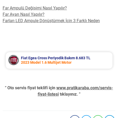
Far Ampulü Değişimi Nasıl Yapılır?
Far Ayarı Nasıl Yapılır?
Farları LED Ampule Dönüştürmek İçin 3 Farklı Neden
Fiat Egea Cross Periyodik Bakım 8.683 TL
2023 Model 1.6 Multijet Motor
" Oto servis fiyat teklifi için
www.pratikaraba.com/servis-
fiyat-listesi
tıklayınız. "