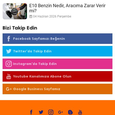
E10 Benzin Nedir, Aracıma Zarar Verir
mi?
04 Haziran 2026 Perşembe
Bizi Takip Edin
Facebook Sayfamızı Beğenin
Twitter'da Takip Edin
Instagram'da Takip Edin
Youtube Kanalımıza Abone Olun
Google Business Sayfamız