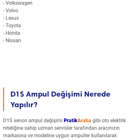
- Volkswagen
- Volvo
- Lexus
- Toyota
- Honda
- Nissan
D1S Ampul Değişimi Nerede
Yapılır?
D1S xenon ampul değişimi
Pratik
Araba
gibi oto elektrik
niteliğine sahip uzman servisler tarafından aracınızın
markasına ve modeline uygun ampuller kullanılarak