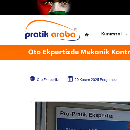
Kurumsal
Oto Ekpertizde Mekanik Kontro
Oto Ekspertiz
20 Kasım 2025 Perşembe