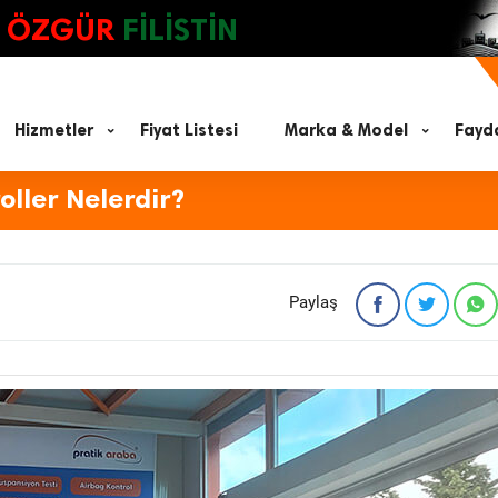
ÖZGÜR
FİLİSTİN
Hizmetler
Fiyat Listesi
Marka & Model
Fayda
ller Nelerdir?
Paylaş