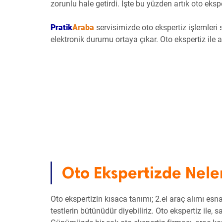
zorunlu hale getirdi. İşte bu yüzden artık oto ek
Pratik
Araba
servisimizde oto ekspertiz işlemler
elektronik durumu ortaya çıkar. Oto ekspertiz ile 
Oto Ekspertizde Neler
Oto ekspertizin kısaca tanımı; 2.el araç alımı es
testlerin bütünüdür diyebiliriz. Oto ekspertiz ile