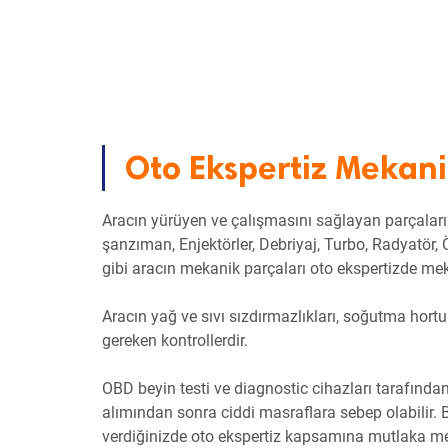
Oto Ekspertiz Mekani
Aracın yürüyen ve çalışmasını sağlayan parçaların
şanzıman, Enjektörler, Debriyaj, Turbo, Radyatör, 
gibi aracın mekanik parçaları oto ekspertizde meka
Aracın yağ ve sıvı sızdırmazlıkları, soğutma ho
gereken kontrollerdir.
OBD beyin testi ve diagnostic cihazları tarafından
alımından sonra ciddi masraflara sebep olabilir. 
verdiğinizde oto ekspertiz kapsamına mutlaka meka