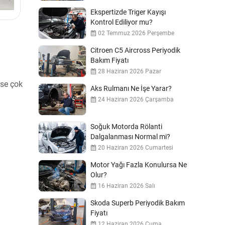
Ekspertizde Triger Kayışı
Kontrol Ediliyor mu?
02 Temmuz 2026 Perşembe
Citroen C5 Aircross Periyodik
Bakım Fiyatı
28 Haziran 2026 Pazar
ise çok
Aks Rulmanı Ne İşe Yarar?
24 Haziran 2026 Çarşamba
Soğuk Motorda Rölanti
Dalgalanması Normal mi?
20 Haziran 2026 Cumartesi
Motor Yağı Fazla Konulursa Ne
Olur?
16 Haziran 2026 Salı
Skoda Superb Periyodik Bakım
Fiyatı
12 Haziran 2026 Cuma