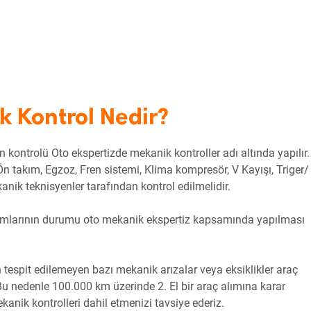
k Kontrol Nedir?
 kontrolü Oto ekspertizde mekanik kontroller adı altında yapılır.
Ön takım, Egzoz, Fren sistemi, Klima kompresör, V Kayışı, Triger/ 
nik teknisyenler tarafından kontrol edilmelidir.
rtumlarının durumu oto mekanik ekspertiz kapsamında yapılması
 tespit edilemeyen bazı mekanik arızalar veya eksiklikler araç
Bu nedenle 100.000 km üzerinde 2. El bir araç alımına karar
nik kontrolleri dahil etmenizi tavsiye ederiz.