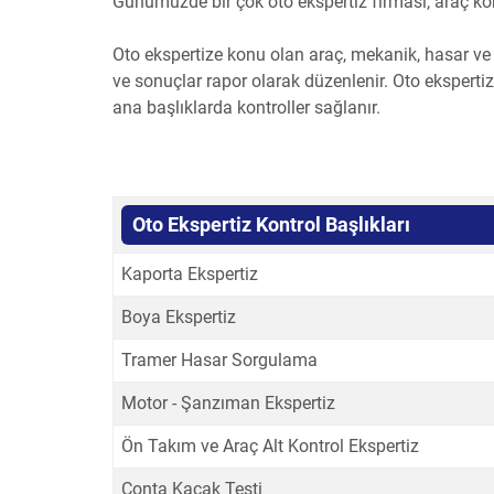
Günümüzde bir çok oto ekspertiz firması, araç kontr
Oto ekspertize konu olan araç, mekanik, hasar ve
ve sonuçlar rapor olarak düzenlenir. Oto eksperti
ana başlıklarda kontroller sağlanır.
Oto Ekspertiz Kontrol Başlıkları
Kaporta Ekspertiz
Boya Ekspertiz
Tramer Hasar Sorgulama
Motor - Şanzıman Ekspertiz
Ön Takım ve Araç Alt Kontrol Ekspertiz
Conta Kaçak Testi