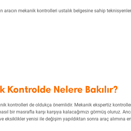
n aracın mekanik kontrolleri ustalık belgesine sahip teknisyenle
k Kontrolde Nelere Bakılır?
k kontrolleri de oldukça önemlidir. Mekanik ekspertiz kontroller
asıl bir masrafla karşı karşıya kalacağımızı görmüş oluruz. An
ve eksiklikler yenisi ile değişim yapıldıktan sonra araç alımına e