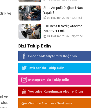
Stop Ampulü Değişimi Nasıl
Yapılır?
trik ve
08 Haziran 2026 Pazartesi
E10 Benzin Nedir, Aracıma
Zarar Verir mi?
04 Haziran 2026 Perşembe
Bizi Takip Edin
Facebook Sayfamızı Beğenin
Twitter'da Takip Edin
Instagram'da Takip Edin
Youtube Kanalımıza Abone Olun
ol ve
olur.
Google Business Sayfamız