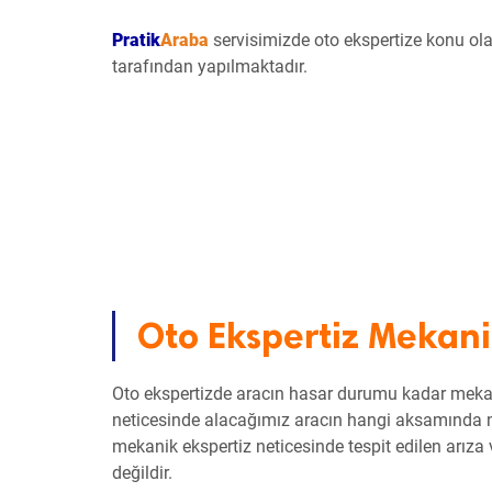
Pratik
Araba
servisimizde oto ekspertize konu ola
tarafından yapılmaktadır.
Oto Ekspertiz Mekani
Oto ekspertizde aracın hasar durumu kadar mekani
neticesinde alacağımız aracın hangi aksamında n
mekanik ekspertiz neticesinde tespit edilen arıza 
değildir.