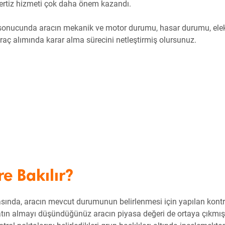
spertiz hizmeti çok daha önem kazandı.
i sonucunda aracın mekanik ve motor durumu, hasar durumu, elek
araç alımında karar alma sürecini netleştirmiş olursunuz.
e Bakılır?
nasında, aracın mevcut durumunun belirlenmesi için yapılan kontr
, satın almayı düşündüğünüz aracın piyasa değeri de ortaya çıkmış 