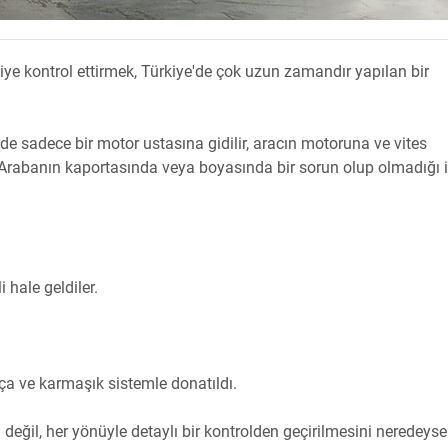
şiye kontrol ettirmek, Türkiye'de çok uzun zamandır yapılan bir
de sadece bir motor ustasına gidilir, aracın motoruna ve vites
 Arabanın kaportasında veya boyasında bir sorun olup olmadığı 
i hale geldiler.
a ve karmaşık sistemle donatıldı.
değil, her yönüyle detaylı bir kontrolden geçirilmesini neredeyse