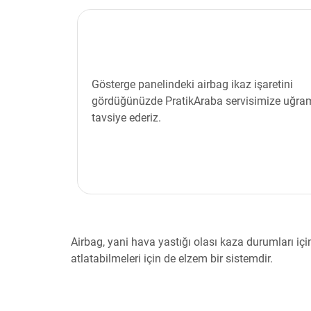
Gösterge panelindeki airbag ikaz işaretini
gördüğünüzde PratikAraba servisimize uğra
tavsiye ederiz.
Airbag, yani hava yastığı olası kaza durumları içi
atlatabilmeleri için de elzem bir sistemdir.