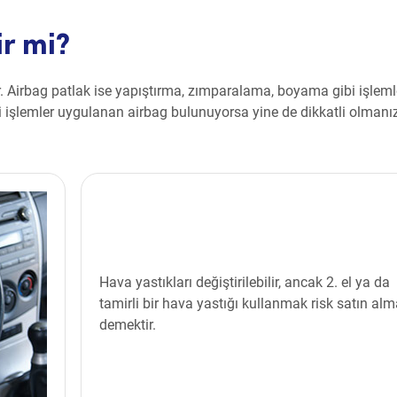
ir mi?
r. Airbag patlak ise yapıştırma, zımparalama, boyama gibi işleml
i işlemler uygulanan airbag bulunuyorsa yine de dikkatli olmanız
Hava yastıkları değiştirilebilir, ancak 2. el ya da
tamirli bir hava yastığı kullanmak risk satın al
demektir.