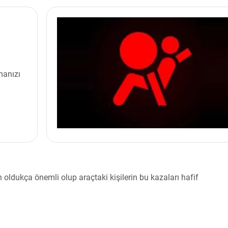
manızı
n oldukça önemli olup araçtaki kişilerin bu kazaları hafif