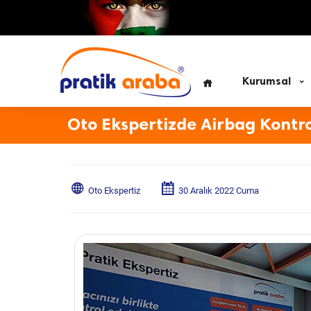
Kurumsal
Oto Ekspertizde Airbag Kontrol
Oto Ekspertiz
30 Aralık 2022 Cuma