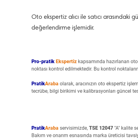
Oto ekspertiz alıcı ile satıcı arasındak
değerlendirme işlemidir.
Pro-pratik
Ekspertiz
kapsamında hazırlanan oto 
noktası kontrol edilmektedir. Bu kontrol noktaları
Pratik
Araba
olarak, aracınızın oto ekspertiz işlem
tecrübe, bilgi birikimi ve kalibrasyonları güncel te
Pratik
Araba
servisimizde,
TSE 12047
"A" kalite 
Bakım ve onarım esnasında marka üreticisi tavs