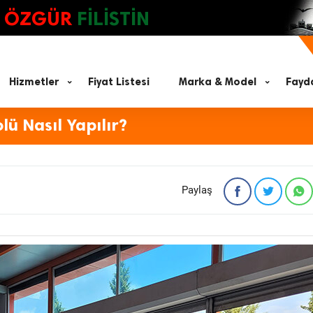
ÖZGÜR
FİLİSTİN
Hizmetler
Fiyat Listesi
Marka & Model
Fayda
ü Nasıl Yapılır?
Paylaş