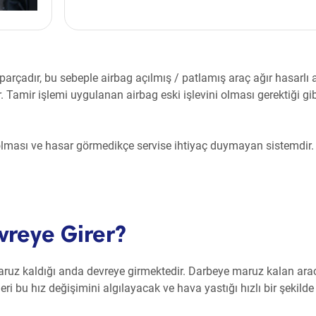
 parçadır, bu sebeple airbag açılmış / patlamış araç ağır hasarlı 
r. Tamir işlemi uygulanan airbag eski işlevini olması gerektiği gi
olması ve hasar görmedikçe servise ihtiyaç duymayan sistemdir.
reye Girer?
maruz kaldığı anda devreye girmektedir. Darbeye maruz kalan ara
ri bu hız değişimini algılayacak ve hava yastığı hızlı bir şekilde