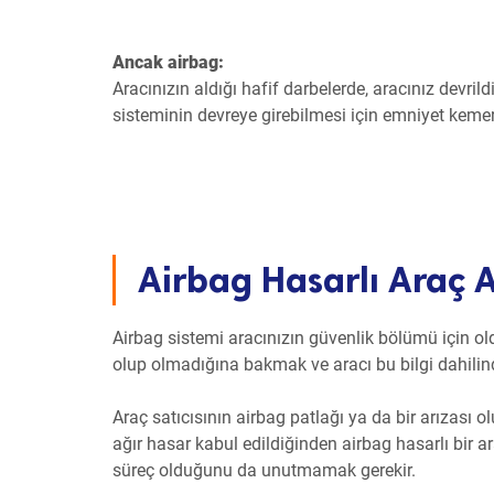
Ancak airbag:
Aracınızın aldığı hafif darbelerde, aracınız devril
sisteminin devreye girebilmesi için emniyet kemerl
Airbag Hasarlı Araç A
Airbag sistemi aracınızın güvenlik bölümü için oldu
olup olmadığına bakmak ve aracı bu bilgi dahili
Araç satıcısının airbag patlağı ya da bir arızası o
ağır hasar kabul edildiğinden airbag hasarlı bir a
süreç olduğunu da unutmamak gerekir.