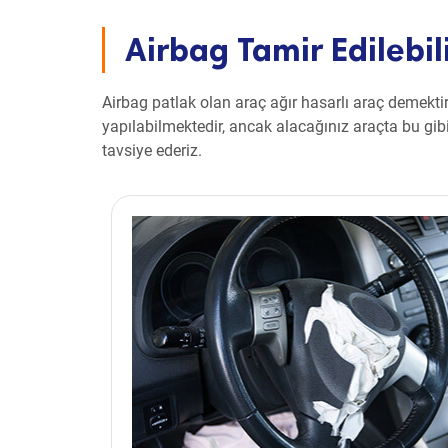
Airbag Tamir Edilebil
Airbag patlak olan araç ağır hasarlı araç demekti
yapılabilmektedir, ancak alacağınız araçta bu gib
tavsiye ederiz.