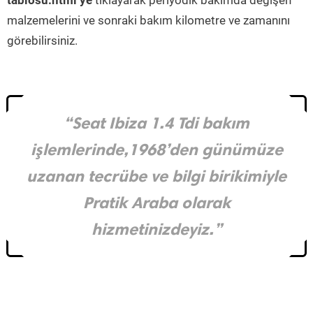
tablosu.html’ye
tıklayarak periyodik bakımda değişen
malzemelerini ve sonraki bakım kilometre ve zamanını
görebilirsiniz.
“Seat Ibiza 1.4 Tdi bakım
işlemlerinde,1968’den günümüze
uzanan tecrübe ve bilgi birikimiyle
Pratik Araba olarak
hizmetinizdeyiz.”