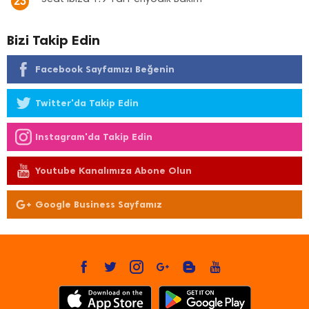
23
Bizi Takip Edin
Facebook Sayfamızı Beğenin
Twitter'da Takip Edin
Instagram'da Takip Edin
Youtube Kanalımıza Abone Olun
Google Business Sayfamız