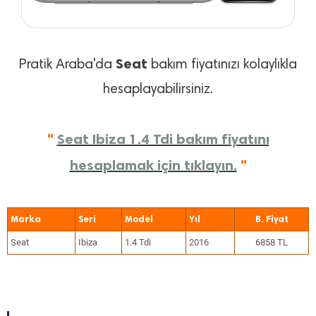
Seat
Pratik Araba'da
bakım fiyatınızı kolaylıkla
hesaplayabilirsiniz.
"
Seat Ibiza 1.4 Tdi bakım fiyatını
hesaplamak için tıklayın.
"
Marka
Seri
Model
Yıl
Seat
Ibiza
1.4 Tdi
2016
6858 TL