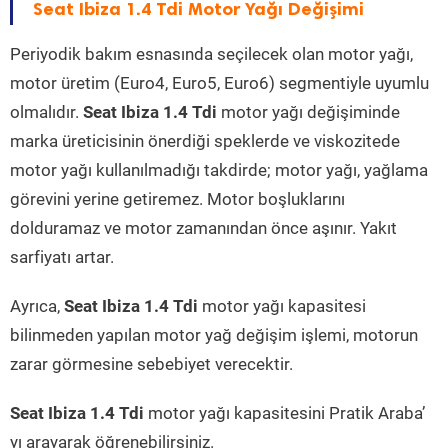
Seat Ibiza 1.4 Tdi Motor Yağı Değişimi
Periyodik bakım esnasında seçilecek olan motor yağı,
motor üretim (Euro4, Euro5, Euro6) segmentiyle uyumlu
olmalıdır.
Seat Ibiza 1.4 Tdi
motor yağı değişiminde
marka üreticisinin önerdiği speklerde ve viskozitede
motor yağı kullanılmadığı takdirde; motor yağı, yağlama
görevini yerine getiremez. Motor boşluklarını
dolduramaz ve motor zamanından önce aşınır. Yakıt
sarfiyatı artar.
Ayrıca,
Seat Ibiza 1.4 Tdi
motor yağı kapasitesi
bilinmeden yapılan motor yağ değişim işlemi, motorun
zarar görmesine sebebiyet verecektir.
Seat Ibiza 1.4 Tdi
motor yağı kapasitesini Pratik Araba’
yı arayarak öğrenebilirsiniz.