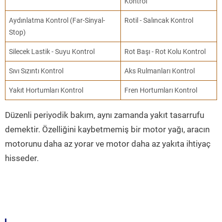
Kontrol
Aydınlatma Kontrol (Far-Sinyal-
Rotil - Salıncak Kontrol
Stop)
Silecek Lastik - Suyu Kontrol
Rot Başı - Rot Kolu Kontrol
Sıvı Sızıntı Kontrol
Aks Rulmanları Kontrol
Yakıt Hortumları Kontrol
Fren Hortumları Kontrol
Düzenli periyodik bakım, aynı zamanda yakıt tasarrufu
demektir. Özelliğini kaybetmemiş bir motor yağı, aracın
motorunu daha az yorar ve motor daha az yakıta ihtiyaç
hisseder.