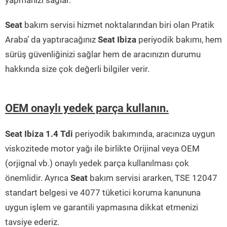
yapmanızı sağlar.
Seat
bakım servisi hizmet noktalarından biri olan Pratik
Araba’ da yaptıracağınız
Seat Ibiza
periyodik bakımı, hem
sürüş güvenliğinizi sağlar hem de aracınızın durumu
hakkında size çok değerli bilgiler verir.
OEM onaylı yedek parça kullanın.
Seat Ibiza 1.4 Tdi
periyodik bakımında, aracınıza uygun
viskozitede motor yağı ile birlikte Orijinal veya OEM
(orjignal vb.) onaylı yedek parça kullanılması çok
önemlidir. Ayrıca
Seat
bakım servisi ararken, TSE 12047
standart belgesi ve 4077 tüketici koruma kanununa
uygun işlem ve garantili yapmasına dikkat etmenizi
tavsiye ederiz.