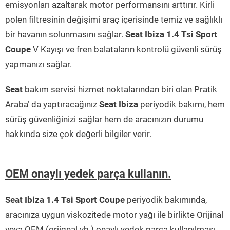
emisyonları azaltarak motor performansını arttırır. Kirli
polen filtresinin değişimi araç içerisinde temiz ve sağlıklı
bir havanın solunmasını sağlar.
Seat Ibiza 1.4 Tsi Sport
Coupe
V Kayışı ve fren balataların kontrolü güvenli sürüş
yapmanızı sağlar.
Seat
bakım servisi hizmet noktalarından biri olan Pratik
Araba’ da yaptıracağınız
Seat Ibiza
periyodik bakımı, hem
sürüş güvenliğinizi sağlar hem de aracınızın durumu
hakkında size çok değerli bilgiler verir.
OEM onaylı yedek parça kullanın.
Seat Ibiza 1.4 Tsi Sport Coupe
periyodik bakımında,
aracınıza uygun viskozitede motor yağı ile birlikte Orijinal
veya OEM (orjignal vb.) onaylı yedek parça kullanılması