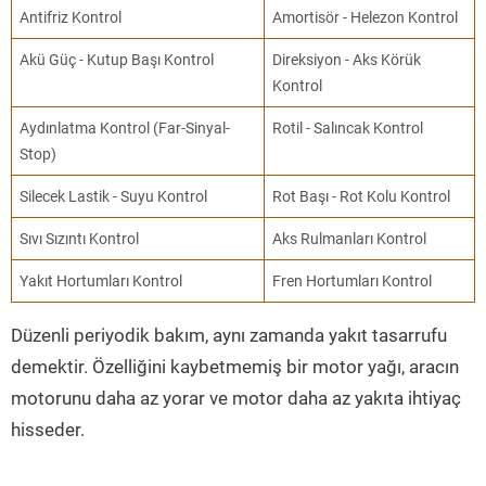
Antifriz Kontrol
Amortisör - Helezon Kontrol
Akü Güç - Kutup Başı Kontrol
Direksiyon - Aks Körük
Kontrol
Aydınlatma Kontrol (Far-Sinyal-
Rotil - Salıncak Kontrol
Stop)
Silecek Lastik - Suyu Kontrol
Rot Başı - Rot Kolu Kontrol
Sıvı Sızıntı Kontrol
Aks Rulmanları Kontrol
Yakıt Hortumları Kontrol
Fren Hortumları Kontrol
Düzenli periyodik bakım, aynı zamanda yakıt tasarrufu
demektir. Özelliğini kaybetmemiş bir motor yağı, aracın
motorunu daha az yorar ve motor daha az yakıta ihtiyaç
hisseder.