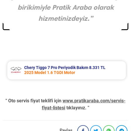
birikimiyle Pratik Araba olarak
hizmetinizdeyiz.”
Chery Tiggo 7 Pro Periyodik Bakım 8.331 TL
2025 Model 1.6 TGDI Motor
" Oto servis fiyat teklifi için
www.pratikaraba.com/servis-
fiyat-listesi
tıklayınız. "
Paylaş