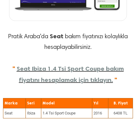
Seat
Pratik Araba'da
bakım fiyatınızı kolaylıkla
hesaplayabilirsiniz.
"
Seat Ibiza 1.4 Tsi Sport Coupe bakım
fiyatını hesaplamak için tıklayın.
"
Marka
Seri
Model
Yıl
Seat
Ibiza
1.4 Tsi Sport Coupe
2016
6408 TL