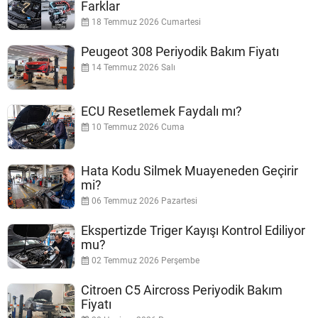
Farklar
18 Temmuz 2026 Cumartesi
Peugeot 308 Periyodik Bakım Fiyatı
14 Temmuz 2026 Salı
ECU Resetlemek Faydalı mı?
10 Temmuz 2026 Cuma
Hata Kodu Silmek Muayeneden Geçirir
mi?
06 Temmuz 2026 Pazartesi
Ekspertizde Triger Kayışı Kontrol Ediliyor
mu?
02 Temmuz 2026 Perşembe
Citroen C5 Aircross Periyodik Bakım
Fiyatı