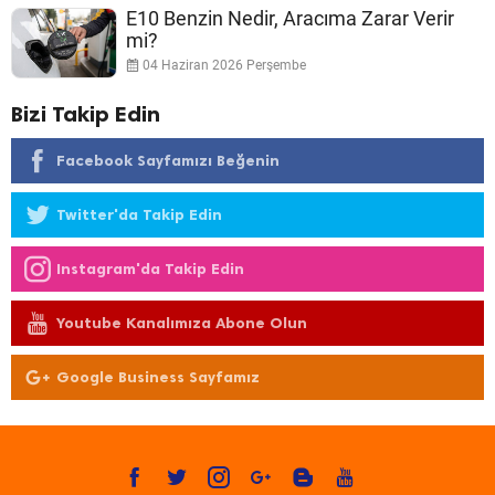
E10 Benzin Nedir, Aracıma Zarar Verir
mi?
04 Haziran 2026 Perşembe
Bizi Takip Edin
Facebook Sayfamızı Beğenin
Twitter'da Takip Edin
Instagram'da Takip Edin
Youtube Kanalımıza Abone Olun
Google Business Sayfamız