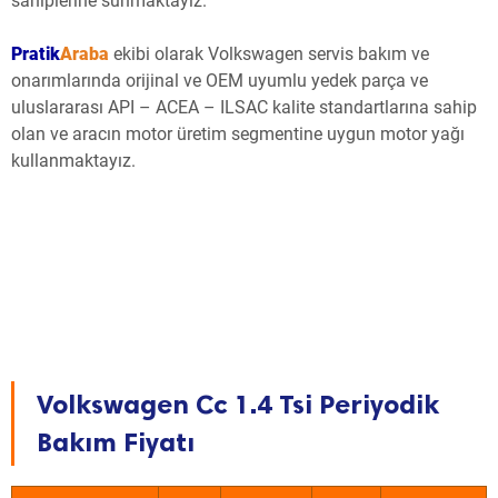
sahiplerine sunmaktayız.
Pratik
Araba
ekibi olarak Volkswagen servis bakım ve
onarımlarında orijinal ve OEM uyumlu yedek parça ve
uluslararası API – ACEA – ILSAC kalite standartlarına sahip
olan ve aracın motor üretim segmentine uygun motor yağı
kullanmaktayız.
Volkswagen Cc 1.4 Tsi Periyodik
Bakım Fiyatı