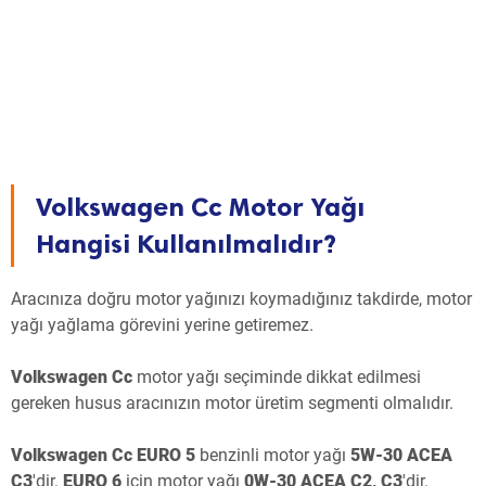
Volkswagen Cc Motor Yağı
Hangisi Kullanılmalıdır?
Aracınıza doğru motor yağınızı koymadığınız takdirde, motor
yağı yağlama görevini yerine getiremez.
Volkswagen Cc
motor yağı seçiminde dikkat edilmesi
gereken husus aracınızın motor üretim segmenti olmalıdır.
Volkswagen Cc EURO 5
benzinli motor yağı
5W-30 ACEA
C3
'dir.
EURO 6
için motor yağı
0W-30 ACEA C2, C3
'dir.