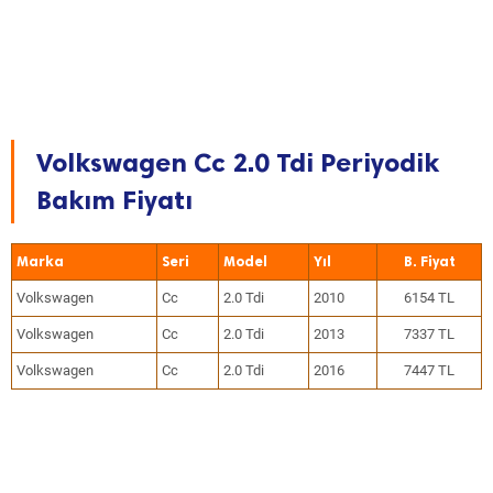
Volkswagen Cc 2.0 Tdi Periyodik
Bakım Fiyatı
Marka
Seri
Model
Yıl
Volkswagen
Cc
2.0 Tdi
2010
6154 TL
Volkswagen
Cc
2.0 Tdi
2013
7337 TL
Volkswagen
Cc
2.0 Tdi
2016
7447 TL