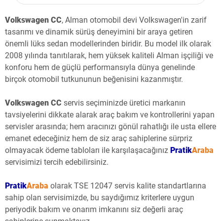
Volkswagen CC
, Alman otomobil devi Volkswagen'in zarif
tasarımı ve dinamik sürüş deneyimini bir araya getiren
önemli lüks sedan modellerinden biridir. Bu model ilk olarak
2008 yılında tanıtılarak, hem yüksek kaliteli Alman işçiliği ve
konforu hem de güçlü performansıyla dünya genelinde
birçok otomobil tutkununun beğenisini kazanmıştır.
Volkswagen CC
servis seçiminizde üretici markanın
tavsiyelerini dikkate alarak araç bakım ve kontrollerini yapan
servisler arasında; hem aracınızı gönül rahatlığı ile usta ellere
emanet edeceğiniz hem de siz araç sahiplerine sürpriz
olmayacak ödeme tabloları ile karşılaşacağınız
Pratik
Araba
servisimizi tercih edebilirsiniz.
Pratik
Araba
olarak TSE 12047 servis kalite standartlarına
sahip olan servisimizde, bu saydığımız kriterlere uygun
periyodik bakım ve onarım imkanını siz değerli araç