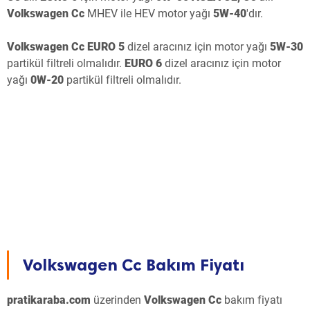
Volkswagen Cc
MHEV ile HEV motor yağı
5W-40
'dır.
Volkswagen Cc EURO 5
dizel aracınız için motor yağı
5W-30
partikül filtreli olmalıdır.
EURO 6
dizel aracınız için motor
yağı
0W-20
partikül filtreli olmalıdır.
Volkswagen Cc
Bakım Fiyatı
pratikaraba.com
üzerinden
Volkswagen Cc
bakım fiyatı