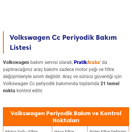
Volkswagen Cc Periyodik Bakım
Listesi
Volkswagen
bakım servisi olarak,
Pratik
Araba
’ da
yaptıracağınız araç bakımı sadece motor yağı ve filtre
değişimleriyle sınırlı değildir. Araç ve sürücü güvenliği için
Volkswagen Cc periyodik bakımında toplamda
21 temel
nokta
kontrol edilir.
Volkswagen Periyodik Bakım ve Kontrol
Noktaları
Motor Yağı - Filtre
Hava Filtre
Polen Filtre Değişimi