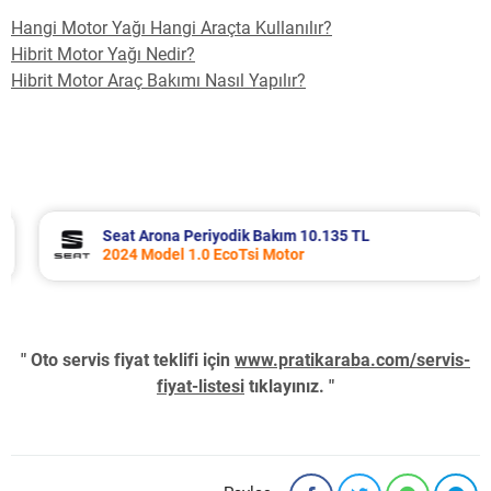
Hangi Motor Yağı Hangi Araçta Kullanılır?
Hibrit Motor Yağı Nedir?
Hibrit Motor Araç Bakımı Nasıl Yapılır?
Seat Arona Periyodik Bakım 10.135 TL
2024 Model 1.0 EcoTsi Motor
" Oto servis fiyat teklifi için
www.pratikaraba.com/servis-
fiyat-listesi
tıklayınız. "