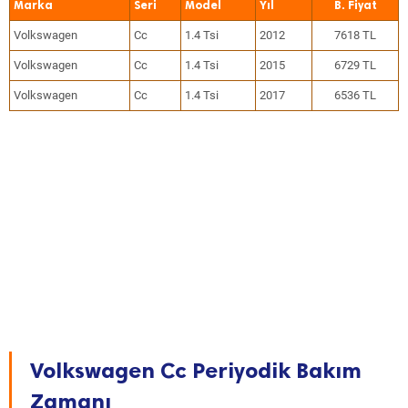
Marka
Seri
Model
Yıl
Volkswagen
Cc
1.4 Tsi
2012
7618 TL
Volkswagen
Cc
1.4 Tsi
2015
6729 TL
Volkswagen
Cc
1.4 Tsi
2017
6536 TL
Volkswagen Cc Periyodik Bakım
Zamanı