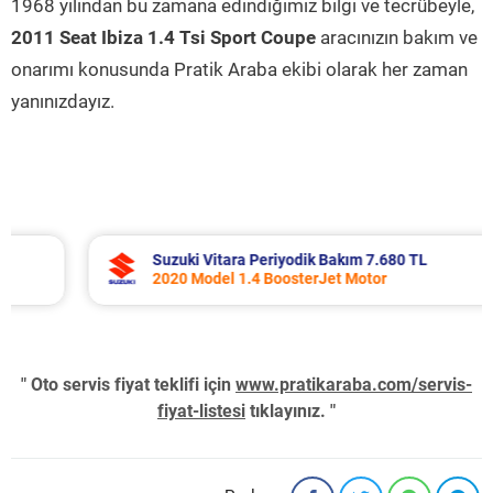
1968 yılından bu zamana edindiğimiz bilgi ve tecrübeyle,
2011 Seat Ibiza 1.4 Tsi Sport Coupe
aracınızın bakım ve
onarımı konusunda Pratik Araba ekibi olarak her zaman
yanınızdayız.
Suzuki Vitara Periyodik Bakım 7.680 TL
2020 Model 1.4 BoosterJet Motor
" Oto servis fiyat teklifi için
www.pratikaraba.com/servis-
fiyat-listesi
tıklayınız. "