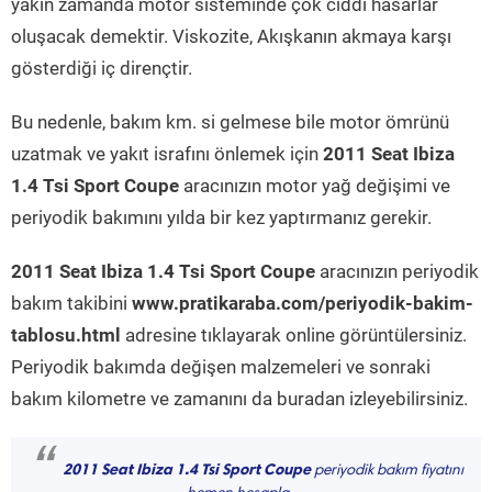
yakın zamanda motor sisteminde çok ciddi hasarlar
oluşacak demektir. Viskozite, Akışkanın akmaya karşı
gösterdiği iç dirençtir.
Bu nedenle, bakım km. si gelmese bile motor ömrünü
uzatmak ve yakıt israfını önlemek için
2011 Seat Ibiza
1.4 Tsi Sport Coupe
aracınızın motor yağ değişimi ve
periyodik bakımını yılda bir kez yaptırmanız gerekir.
2011 Seat Ibiza 1.4 Tsi Sport Coupe
aracınızın periyodik
bakım takibini
www.pratikaraba.com/periyodik-bakim-
tablosu.html
adresine tıklayarak online görüntülersiniz.
Periyodik bakımda değişen malzemeleri ve sonraki
bakım kilometre ve zamanını da buradan izleyebilirsiniz.
“
2011 Seat Ibiza 1.4 Tsi Sport Coupe
periyodik bakım fiyatını