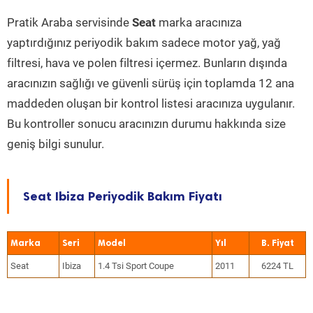
Pratik Araba servisinde
Seat
marka aracınıza
yaptırdığınız periyodik bakım sadece motor yağ, yağ
filtresi, hava ve polen filtresi içermez. Bunların dışında
aracınızın sağlığı ve güvenli sürüş için toplamda 12 ana
maddeden oluşan bir kontrol listesi aracınıza uygulanır.
Bu kontroller sonucu aracınızın durumu hakkında size
geniş bilgi sunulur.
Seat Ibiza Periyodik Bakım Fiyatı
Marka
Seri
Model
Yıl
Seat
Ibiza
1.4 Tsi Sport Coupe
2011
6224 TL