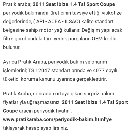
Pratik araba;
2011 Seat Ibiza 1.4 Tsi Sport Coupe
periyodik bakımında, üreticinin tavsiye ettiği viskotize
değerlerinde, ( API - ACEA - ILSAC) kalite standart
belgesine sahip motor yağ kullanır. Değişim yapılacak
filtre gurubundaki tüm yedek parçaların OEM kodlu
bulunur.
Ayrıca Pratik Araba, periyodik bakım ve onarım
işlemlerini; TS 12047 standartlarında ve 4077 sayılı
tüketici koruma kanunu uyarınca gerçekleştirir.
Pratik Araba, sonradan ortaya çıkan sürpriz bakım
fiyatlarıyla uğraşmazsınız.
2011 Seat Ibiza 1.4 Tsi Sport
Coupe
aracın periyodik fiyatını,
www.pratikaraba.com/periyodik-bakim.html'ye
tıklayarak hesaplayabilirsiniz.